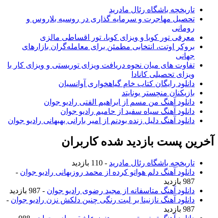
تاریخچه باشگاه رئال مادرید
تحصیل مهاجرت و سرمایه گذاری در روسیه بلاروس و
رومانی
معرفی تور کوبا و ویزای کوبا، تور اقساطی مالزی
بروکر اوتت، انتخابی مطمئن برای معامله‌گران بازارهای
جهانی
تفاوت های میان نحوه دریافت ویزای توریستی و ویزای کار با
ویزای تحصیلی کانادا
دانلود رایگان کتاب خام گیاهخواری آوانسیان
بازیکنان منچستر یونایتد
دانلود آهنگ من مسم از ابراهیم الفتی رادیو جوان
دانلود آهنگ سیاه سفید از حامیم رادیو جوان
دانلود آهنگ دلیل زنده بودنم از امیر بارانی بهبهانی رادیو جوان
آخرین پست بازدید شده کاربران
تاریخچه باشگاه رئال مادرید
- 110 بازدید
دانلود آهنگ دلم هواتو کرده از محمد روزبهانی رادیو جوان
-
987 بازدید
دانلود آهنگ متاسفانه از مجید رضوی رادیو جوان
- 987 بازدید
دانلود آهنگ نازنینا بر لبت رنگی چنین دلکش نزن رادیو جوان
-
987 بازدید