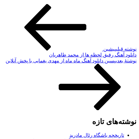
وشته قبلی
پیشین
انلود آهنگ رفیق لحظه ها از محمد طاهریان
وشته‌ٔ بعدی
پسین
دانلود آهنگ ماه ماه از مهدی یغمایی با پخش آنلاین
وشته‌های تازه
تاریخچه باشگاه رئال مادرید