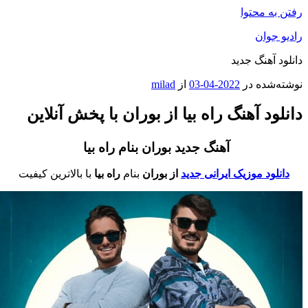
فتن به محتوا
ادیو جوان
انلود آهنگ جدید
وشته‌شده در
2022-04-03
از
milad
انلود آهنگ راه بیا از بوران با پخش آنلاین
آهنگ جدید بوران بنام راه بیا
دانلود موزیک ایرانی جدید
از بوران
بنام
راه بیا
با بالاترین کیفیت