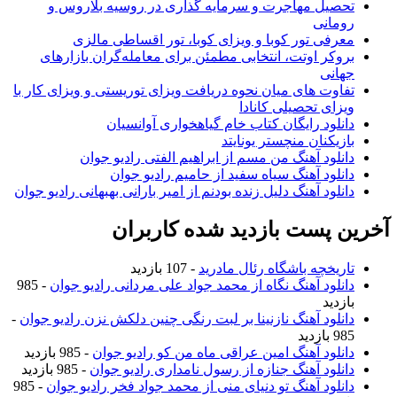
تحصیل مهاجرت و سرمایه گذاری در روسیه بلاروس و
رومانی
معرفی تور کوبا و ویزای کوبا، تور اقساطی مالزی
بروکر اوتت، انتخابی مطمئن برای معامله‌گران بازارهای
جهانی
تفاوت های میان نحوه دریافت ویزای توریستی و ویزای کار با
ویزای تحصیلی کانادا
دانلود رایگان کتاب خام گیاهخواری آوانسیان
بازیکنان منچستر یونایتد
دانلود آهنگ من مسم از ابراهیم الفتی رادیو جوان
دانلود آهنگ سیاه سفید از حامیم رادیو جوان
دانلود آهنگ دلیل زنده بودنم از امیر بارانی بهبهانی رادیو جوان
خرین پست بازدید شده کاربران
تاریخچه باشگاه رئال مادرید
- 107 بازدید
دانلود آهنگ نگاه از محمد جواد علی مردانی رادیو جوان
- 985
بازدید
دانلود آهنگ نازنینا بر لبت رنگی چنین دلکش نزن رادیو جوان
-
985 بازدید
دانلود آهنگ امین عراقی ماه من کو رادیو جوان
- 985 بازدید
دانلود آهنگ جنازه از رسول نامداری رادیو جوان
- 985 بازدید
دانلود آهنگ تو دنیای منی از محمد جواد فخر رادیو جوان
- 985