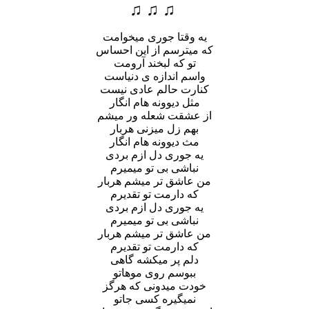
♫ ♫ ♫
یه وقتا جوری میخوامت
که میترسم از این احساس
تو که لبخند آرومت
واسم اندازه ی دنیاست
کنارت حالم عادی نیست
مثل دیوونه هام انگار
از عشقت شعله ور میشم
بهم زل میزنی هربار
مث دیوونه هام انگار
یه جوری دل ازم بردی
نباشی بی تو میمیرم
من عاشق تر میشم هربار
که دارمت تو تقدیرم
یه جوری دل ازم بردی
نباشی بی تو میمیرم
من عاشق تر میشم هربار
که دارمت تو تقدیرم
دلم پر میکشه گاهی
ببوسم روی موهاتو
خودت میدونی که هرگز
نمیگیره کسی جاتو