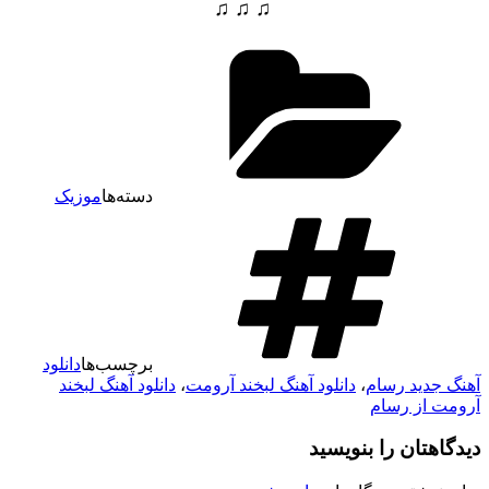
♫ ♫ ♫
دسته‌ها
موزیک
برچسب‌ها
دانلود
آهنگ جدید رسام
،
دانلود آهنگ لبخند آرومت
،
دانلود آهنگ لبخند
آرومت از رسام
دیدگاهتان را بنویسید