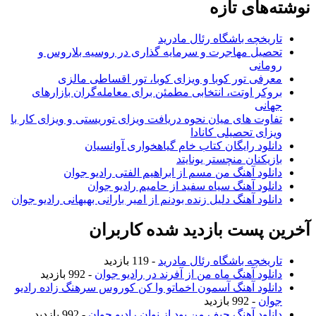
نوشته‌های تازه
تاریخچه باشگاه رئال مادرید
تحصیل مهاجرت و سرمایه گذاری در روسیه بلاروس و
رومانی
معرفی تور کوبا و ویزای کوبا، تور اقساطی مالزی
بروکر اوتت، انتخابی مطمئن برای معامله‌گران بازارهای
جهانی
تفاوت های میان نحوه دریافت ویزای توریستی و ویزای کار با
ویزای تحصیلی کانادا
دانلود رایگان کتاب خام گیاهخواری آوانسیان
بازیکنان منچستر یونایتد
دانلود آهنگ من مسم از ابراهیم الفتی رادیو جوان
دانلود آهنگ سیاه سفید از حامیم رادیو جوان
دانلود آهنگ دلیل زنده بودنم از امیر بارانی بهبهانی رادیو جوان
آخرین پست بازدید شده کاربران
تاریخچه باشگاه رئال مادرید
- 119 بازدید
دانلود آهنگ ماه من از آفرند در رادیو جوان
- 992 بازدید
دانلود آهنگ آسمون اخماتو وا کن کوروس سرهنگ زاده رادیو
جوان
- 992 بازدید
دانلود آهنگ حیف من بود از نوان رادیو جوان
- 992 بازدید