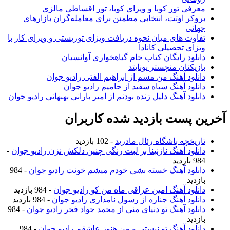
معرفی تور کوبا و ویزای کوبا، تور اقساطی مالزی
بروکر اوتت، انتخابی مطمئن برای معامله‌گران بازارهای
جهانی
تفاوت های میان نحوه دریافت ویزای توریستی و ویزای کار با
ویزای تحصیلی کانادا
دانلود رایگان کتاب خام گیاهخواری آوانسیان
بازیکنان منچستر یونایتد
دانلود آهنگ من مسم از ابراهیم الفتی رادیو جوان
دانلود آهنگ سیاه سفید از حامیم رادیو جوان
دانلود آهنگ دلیل زنده بودنم از امیر بارانی بهبهانی رادیو جوان
خرین پست بازدید شده کاربران
تاریخچه باشگاه رئال مادرید
- 102 بازدید
دانلود آهنگ نازنینا بر لبت رنگی چنین دلکش نزن رادیو جوان
-
984 بازدید
دانلود آهنگ خسته بشی خودم میشم خونت رادیو جوان
- 984
بازدید
دانلود آهنگ امین عراقی ماه من کو رادیو جوان
- 984 بازدید
دانلود آهنگ جنازه از رسول نامداری رادیو جوان
- 984 بازدید
دانلود آهنگ تو دنیای منی از محمد جواد فخر رادیو جوان
- 984
بازدید
دانلود آهنگ تو نیستی و من هنوز عاشقم رادیو جوان
- 984