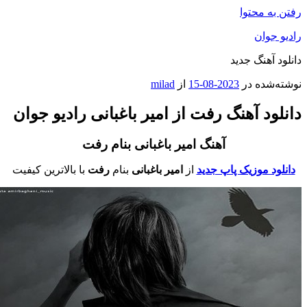
فتن به محتوا
ادیو جوان
انلود آهنگ جدید
وشته‌شده در
2023-08-15
از
milad
انلود آهنگ رفت از امیر باغبانی رادیو جوان
آهنگ امیر باغبانی بنام رفت
دانلود موزیک پاپ جدید
از
امیر باغبانی
بنام
رفت
با بالاترین کیفیت