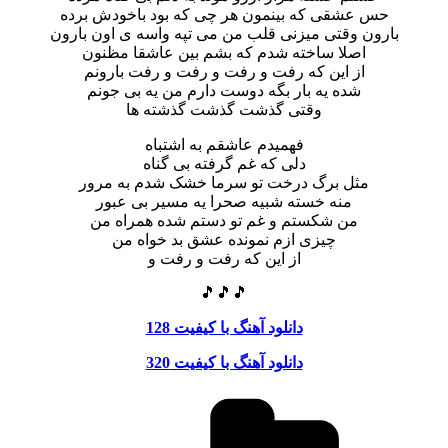
حس عشقی که بینمون هر چی که بود باخودش برده
بارون وقتی میزنی قلب من می تپه واسه ی اون بارون
اصلا ساخته شدم که بشم بین عاشقا مظنون
از این که رفت و رفت و رفت و رفت بارونم
شده یه بار بگه دوست دارم من یه بی جونم
وقتی گذشت گذشت گذشته ها
فهمیدم عاشقم به اشتباه
دلی که غم گرفته بی گناه
مثل برگ درخت تو سرما خشک شدم به مرور
منه خسته شبیه صحرا یه مسیر بی عبور
من شکستم و غم تو دستم شده همراه من
چیزی ازم نمونده عشق بد خواه من
از این که رفت و رفت و
🎵🎵🎵
دانلود آهنگ با کیفیت 128
دانلود آهنگ با کیفیت 320