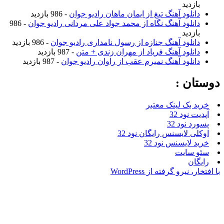
بازدید
دانلود آهنگ تیغ از ایمان ماهان رادیو جوان
- 986 بازدید
دانلود آهنگ نگاه از محمد جواد علی مردانی رادیو جوان
- 986
بازدید
دانلود آهنگ جنازه از رسول نامداری رادیو جوان
- 986 بازدید
دانلود آهنگ فریاد از مهران زندی + متن
- 987 بازدید
دانلود آهنگ نمیرم عقب از راوان رادیو جوان
- 987 بازدید
ستان :
خرید بک لینک معتبر
آپدیت نود 32
پسورد نود 32
اوکلی لایسنس رایگان نود 32
خرید لایسنس نود 32
سئو سایت
رایگان
فتخار، نیرو گرفته از WordPress