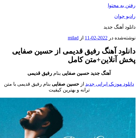
ن به محتوا
یو جوان
لود آهنگ جدید
ته‌شده در
2022-02-11
از
milad
نلود آهنگ رفیق قدیمی از حسین صفایی
ش آنلاین+متن کامل
آهنگ جدید حسین صفایی
بنام
رفیق قدیمی
نلود موزیک ایرانی جدید
از
حسین صفایی
بنام رفیق قدیمی
با متن
ترانه و بهترین کیفیت