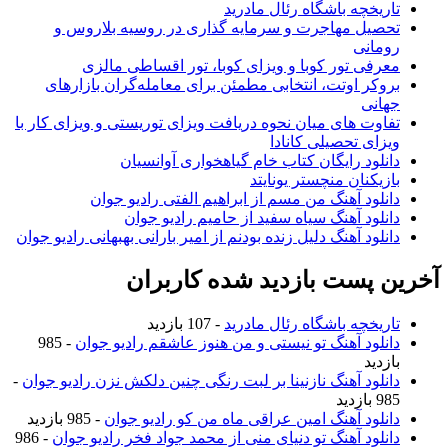
تاریخچه باشگاه رئال مادرید
تحصیل مهاجرت و سرمایه گذاری در روسیه بلاروس و
رومانی
معرفی تور کوبا و ویزای کوبا، تور اقساطی مالزی
بروکر اوتت، انتخابی مطمئن برای معامله‌گران بازارهای
جهانی
تفاوت های میان نحوه دریافت ویزای توریستی و ویزای کار با
ویزای تحصیلی کانادا
دانلود رایگان کتاب خام گیاهخواری آوانسیان
بازیکنان منچستر یونایتد
دانلود آهنگ من مسم از ابراهیم الفتی رادیو جوان
دانلود آهنگ سیاه سفید از حامیم رادیو جوان
دانلود آهنگ دلیل زنده بودنم از امیر بارانی بهبهانی رادیو جوان
رین پست بازدید شده کاربران
تاریخچه باشگاه رئال مادرید
- 107 بازدید
دانلود آهنگ تو نیستی و من هنوز عاشقم رادیو جوان
- 985
بازدید
دانلود آهنگ نازنینا بر لبت رنگی چنین دلکش نزن رادیو جوان
-
985 بازدید
دانلود آهنگ امین عراقی ماه من کو رادیو جوان
- 985 بازدید
دانلود آهنگ تو دنیای منی از محمد جواد فخر رادیو جوان
- 986