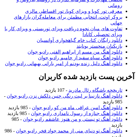
رومانی
معرفی تور کوبا و ویزای کوبا، تور اقساطی مالزی
بروکر اوتت، انتخابی مطمئن برای معامله‌گران بازارهای
جهانی
تفاوت های میان نحوه دریافت ویزای توریستی و ویزای کار با
ویزای تحصیلی کانادا
دانلود رایگان کتاب خام گیاهخواری آوانسیان
بازیکنان منچستر یونایتد
دانلود آهنگ من مسم از ابراهیم الفتی رادیو جوان
دانلود آهنگ سیاه سفید از حامیم رادیو جوان
دانلود آهنگ دلیل زنده بودنم از امیر بارانی بهبهانی رادیو جوان
آخرین پست بازدید شده کاربران
تاریخچه باشگاه رئال مادرید
- 107 بازدید
دانلود آهنگ نازنینا بر لبت رنگی چنین دلکش نزن رادیو جوان
-
985 بازدید
دانلود آهنگ امین عراقی ماه من کو رادیو جوان
- 985 بازدید
دانلود آهنگ جنازه از رسول نامداری رادیو جوان
- 985 بازدید
دانلود آهنگ تو نیستی و من هنوز عاشقم رادیو جوان
- 985
بازدید
دانلود آهنگ تو دنیای منی از محمد جواد فخر رادیو جوان
- 986
بازدید