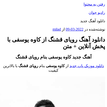
فتن به محتوا
ادیو جوان
انلود آهنگ جدید
وشته‌شده در
2022-03-09
از
milad
انلود آهنگ رویای قشنگ از کاوه یوسفی با
خش آنلاین + متن
آهنگ جدید کاوه یوسفی بنام
رویای قشنگ
دانلود موزیک پاپ جدید
از
کاوه یوسفی
بنام
رویای قشنگ
با بالاترین
کیفیت