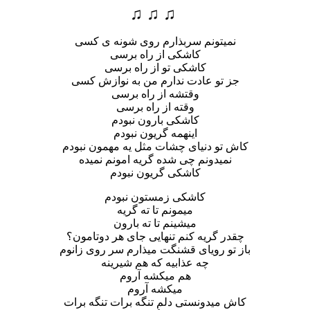
♫ ♫ ♫
نمیتونم سربذارم روی شونه ی کسی
کاشکی از راه برسی
کاشکی تو از راه برسی
جز تو عادت ندارم من به نوازش کسی
وقتشه از راه برسی
وقته از راه برسی
کاشکی بارون نبودم
اینهمه گریون نبودم
کاش تو دنیای چشات مثل یه مهمون نبودم
نمیدونم چی شده گریه امونم نمیده
کاشکی گریون نبودم
کاشکی زمستون نبودم
میمونم تا ته گریه
میشینم تا ته بارون
چقدر گریه کنم تنهایی جای هر دوتامون؟
باز تو رویای قشنگت میذارم سر روی زانوم
چه عذابیه که هم شیرینه
هم میکشه آروم
میکشه آروم
کاش میدونستی دلم تنگه برات تنگه برات