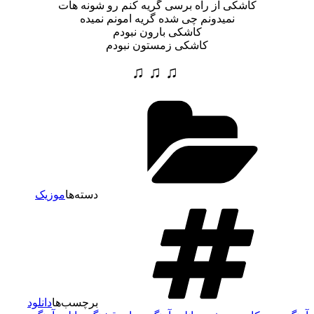
کاشکی از راه برسی گریه کنم رو شونه هات
نمیدونم چی شده گریه امونم نمیده
کاشکی بارون نبودم
کاشکی زمستون نبودم
♫ ♫ ♫
دسته‌ها
موزیک
برچسب‌ها
دانلود