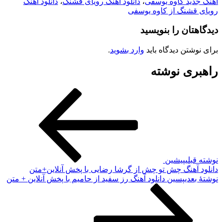
هنگ جدید کاوه یوسفی
،
دانلود آهنگ رویای قشنگ
،
دانلود آهنگ
ویای قشنگ از کاوه یوسفی
یدگاهتان را بنویسید
رای نوشتن دیدگاه باید
وارد بشوید
.
اهبری نوشته
وشته قبلی
پیشین
انلود آهنگ چش تو چش از گرشا رضایی با پخش آنلاین+متن
وشته‌ٔ بعدی
پسین
دانلود آهنگ رز سفید از حامیم با پخش آنلاین + متن