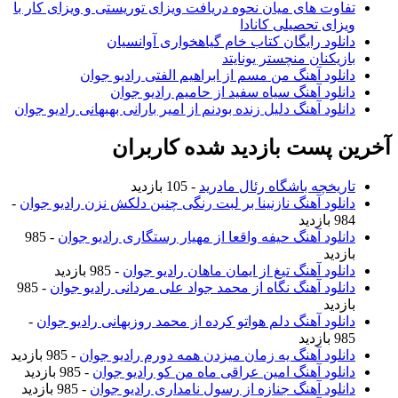
تفاوت های میان نحوه دریافت ویزای توریستی و ویزای کار با
ویزای تحصیلی کانادا
دانلود رایگان کتاب خام گیاهخواری آوانسیان
بازیکنان منچستر یونایتد
دانلود آهنگ من مسم از ابراهیم الفتی رادیو جوان
دانلود آهنگ سیاه سفید از حامیم رادیو جوان
دانلود آهنگ دلیل زنده بودنم از امیر بارانی بهبهانی رادیو جوان
آخرین پست بازدید شده کاربران
تاریخچه باشگاه رئال مادرید
- 105 بازدید
دانلود آهنگ نازنینا بر لبت رنگی چنین دلکش نزن رادیو جوان
-
984 بازدید
دانلود آهنگ حیفه واقعا از مهیار رستگاری رادیو جوان
- 985
بازدید
دانلود آهنگ تیغ از ایمان ماهان رادیو جوان
- 985 بازدید
دانلود آهنگ نگاه از محمد جواد علی مردانی رادیو جوان
- 985
بازدید
دانلود آهنگ دلم هواتو کرده از محمد روزبهانی رادیو جوان
-
985 بازدید
دانلود آهنگ یه زمان میزدن همه دورم رادیو جوان
- 985 بازدید
دانلود آهنگ امین عراقی ماه من کو رادیو جوان
- 985 بازدید
دانلود آهنگ جنازه از رسول نامداری رادیو جوان
- 985 بازدید