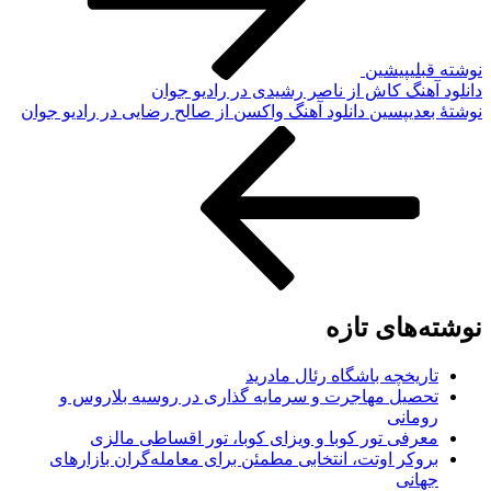
نوشته قبلی
پیشین
دانلود آهنگ کاش از ناصر رشیدی در رادیو جوان
نوشته‌ٔ بعدی
پسین
دانلود آهنگ واکسن از صالح رضایی در رادیو جوان
نوشته‌های تازه
تاریخچه باشگاه رئال مادرید
تحصیل مهاجرت و سرمایه گذاری در روسیه بلاروس و
رومانی
معرفی تور کوبا و ویزای کوبا، تور اقساطی مالزی
بروکر اوتت، انتخابی مطمئن برای معامله‌گران بازارهای
جهانی