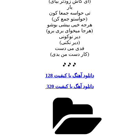
(ای کاش زودتر بیای)
یار
تی حواسه جمعا کون
(حواستو جمع کن)
هرجه خیی بیشی بوشو
(هرجا میخوای بری برو)
دیر نوکونی
(دیر نکنی)
فدی می دست
(کار دست من بدی)
🎵🎵🎵
دانلود آهنگ با کیفیت 128
دانلود آهگ با کیفیت 320