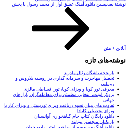
نوشته‌ٔ بعدی
پسین
دانلود آهنگ عشق اول از محمد رسول با پخش
آنلاین + متن
نوشته‌های تازه
تاریخچه باشگاه رئال مادرید
تحصیل مهاجرت و سرمایه گذاری در روسیه بلاروس و
رومانی
معرفی تور کوبا و ویزای کوبا، تور اقساطی مالزی
بروکر اوتت، انتخابی مطمئن برای معامله‌گران بازارهای
جهانی
تفاوت های میان نحوه دریافت ویزای توریستی و ویزای کار با
ویزای تحصیلی کانادا
دانلود رایگان کتاب خام گیاهخواری آوانسیان
بازیکنان منچستر یونایتد
دانلود آهنگ من مسم از ابراهیم الفتی رادیو جوان