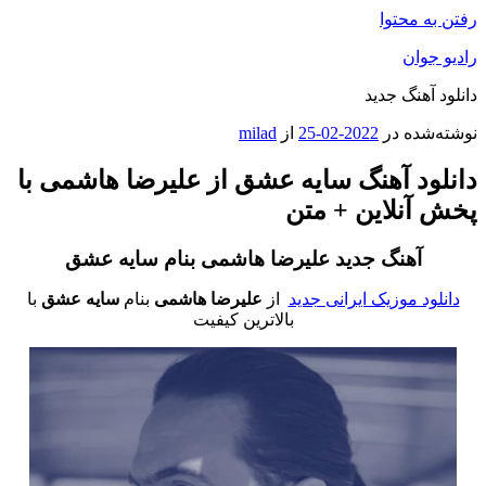
رفتن به محتوا
رادیو جوان
دانلود آهنگ جدید
نوشته‌شده در
2022-02-25
از
milad
دانلود آهنگ سایه عشق از علیرضا هاشمی با
پخش آنلاین + متن
آهنگ جدید علیرضا هاشمی
بنام سایه عشق
دانلود موزیک ایرانی جدید
از
علیرضا هاشمی
بنام
سایه عشق
با
بالاترین کیفیت