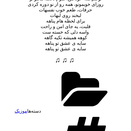
روزای خوبمونو، همه رو از نو دوره کردی
حرفات، طعم خوب نفسهات
لبخند روی لبهات
برای لحظه هام پناهه
قلبت، یه جای امن و راحت
واسه دلی که خسته ست
کوهه همیشه تکیه گاهه
سایه ی عشق تو پناهه
سایه ی عشق تو پناهه
♫ ♫ ♫
دسته‌ها
موزیک