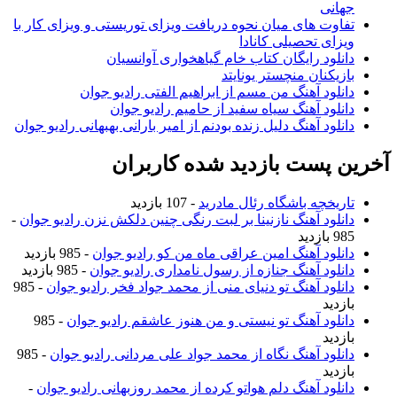
جهانی
تفاوت های میان نحوه دریافت ویزای توریستی و ویزای کار با
ویزای تحصیلی کانادا
دانلود رایگان کتاب خام گیاهخواری آوانسیان
بازیکنان منچستر یونایتد
دانلود آهنگ من مسم از ابراهیم الفتی رادیو جوان
دانلود آهنگ سیاه سفید از حامیم رادیو جوان
دانلود آهنگ دلیل زنده بودنم از امیر بارانی بهبهانی رادیو جوان
آخرین پست بازدید شده کاربران
تاریخچه باشگاه رئال مادرید
- 107 بازدید
دانلود آهنگ نازنینا بر لبت رنگی چنین دلکش نزن رادیو جوان
-
985 بازدید
دانلود آهنگ امین عراقی ماه من کو رادیو جوان
- 985 بازدید
دانلود آهنگ جنازه از رسول نامداری رادیو جوان
- 985 بازدید
دانلود آهنگ تو دنیای منی از محمد جواد فخر رادیو جوان
- 985
بازدید
دانلود آهنگ تو نیستی و من هنوز عاشقم رادیو جوان
- 985
بازدید
دانلود آهنگ نگاه از محمد جواد علی مردانی رادیو جوان
- 985
بازدید
دانلود آهنگ دلم هواتو کرده از محمد روزبهانی رادیو جوان
-