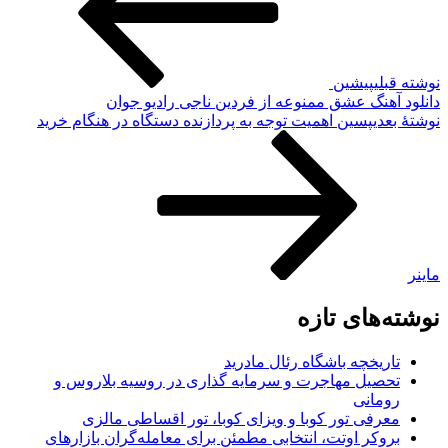
نوشته قبلی
پیشین
دانلود آهنگ عشق ممنوعه از فردین ناجی رادیو جوان
نوشته‌ٔ بعدی
پسین
اهمیت توجه به پردازنده دستگاه در هنگام خرید
ماینر
نوشته‌های تازه
تاریخچه باشگاه رئال مادرید
تحصیل مهاجرت و سرمایه گذاری در روسیه بلاروس و
رومانی
معرفی تور کوبا و ویزای کوبا، تور اقساطی مالزی
بروکر اوتت، انتخابی مطمئن برای معامله‌گران بازارهای