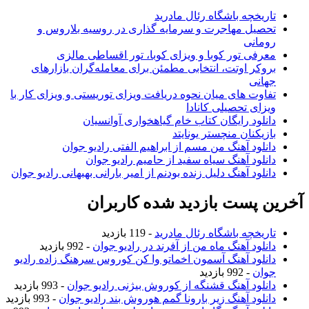
تاریخچه باشگاه رئال مادرید
تحصیل مهاجرت و سرمایه گذاری در روسیه بلاروس و
رومانی
معرفی تور کوبا و ویزای کوبا، تور اقساطی مالزی
بروکر اوتت، انتخابی مطمئن برای معامله‌گران بازارهای
جهانی
تفاوت های میان نحوه دریافت ویزای توریستی و ویزای کار با
ویزای تحصیلی کانادا
دانلود رایگان کتاب خام گیاهخواری آوانسیان
بازیکنان منچستر یونایتد
دانلود آهنگ من مسم از ابراهیم الفتی رادیو جوان
دانلود آهنگ سیاه سفید از حامیم رادیو جوان
دانلود آهنگ دلیل زنده بودنم از امیر بارانی بهبهانی رادیو جوان
خرین پست بازدید شده کاربران
تاریخچه باشگاه رئال مادرید
- 119 بازدید
دانلود آهنگ ماه من از آفرند در رادیو جوان
- 992 بازدید
دانلود آهنگ آسمون اخماتو وا کن کوروس سرهنگ زاده رادیو
جوان
- 992 بازدید
دانلود آهنگ قشنگه از کوروش بیژنی رادیو جوان
- 993 بازدید
دانلود آهنگ زیر بارونا گمم هوروش بند رادیو جوان
- 993 بازدید