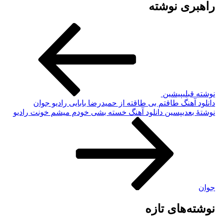
اهبری نوشته
وشته قبلی
پیشین
انلود آهنگ طاقتم بی طاقته از حمیدرضا بابایی رادیو جوان
وشته‌ٔ بعدی
پسین
دانلود آهنگ خسته بشی خودم میشم خونت رادیو
وان
وشته‌های تازه