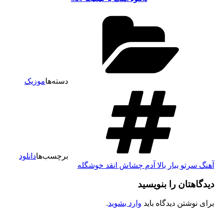
دسته‌ها
موزیک
برچسب‌ها
دانلود
هنگ سرتو بیار بالا آدم چشاش انقد خوشگله
یدگاهتان را بنویسید
رای نوشتن دیدگاه باید
وارد بشوید
.