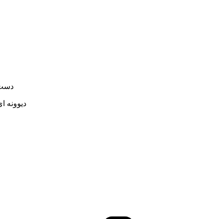
دست ر
دیوونه ا