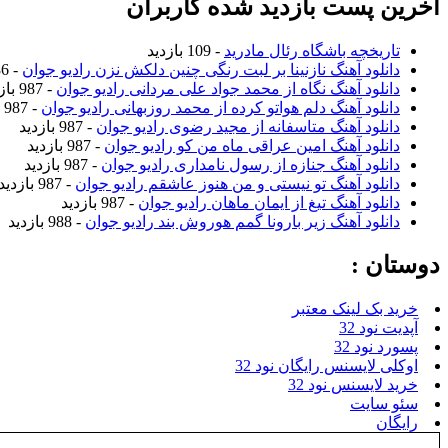
آخرین پست بازدید شده کاربران
تاریخچه باشگاه رئال مادرید
- 109 بازدید
دانلود آهنگ نازنینا بر لبت رنگی چنین دلکش نزن رادیو جوان
- 986 بازدید
دانلود آهنگ نگاه از محمد جواد علی مردانی رادیو جوان
- 987 بازدید
دانلود آهنگ دلم هواتو کرده از محمد روزبهانی رادیو جوان
- 987 بازدید
دانلود آهنگ متاسفانه از مجید رضوی رادیو جوان
- 987 بازدید
دانلود آهنگ امین عراقی ماه من کو رادیو جوان
- 987 بازدید
دانلود آهنگ جنازه از رسول نامداری رادیو جوان
- 987 بازدید
دانلود آهنگ تو نیستی و من هنوز عاشقم رادیو جوان
- 987 بازدید
دانلود آهنگ تیغ از ایمان ماهان رادیو جوان
- 987 بازدید
دانلود آهنگ زیر بارونا گمم هوروش بند رادیو جوان
- 988 بازدید
دوستان :
خرید بک لینک معتبر
آپدیت نود 32
پسورد نود 32
اوکلی لایسنس رایگان نود 32
خرید لایسنس نود 32
سئو سایت
رایگان