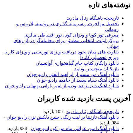
نوشته‌های تازه
تاریخچه باشگاه رئال مادرید
تحصیل مهاجرت و سرمایه گذاری در روسیه بلاروس و
رومانی
معرفی تور کوبا و ویزای کوبا، تور اقساطی مالزی
بروکر اوتت، انتخابی مطمئن برای معامله‌گران بازارهای
جهانی
تفاوت های میان نحوه دریافت ویزای توریستی و ویزای کار با
ویزای تحصیلی کانادا
دانلود رایگان کتاب خام گیاهخواری آوانسیان
بازیکنان منچستر یونایتد
دانلود آهنگ من مسم از ابراهیم الفتی رادیو جوان
دانلود آهنگ سیاه سفید از حامیم رادیو جوان
دانلود آهنگ دلیل زنده بودنم از امیر بارانی بهبهانی رادیو جوان
آخرین پست بازدید شده کاربران
تاریخچه باشگاه رئال مادرید
- 105 بازدید
دانلود آهنگ نازنینا بر لبت رنگی چنین دلکش نزن رادیو جوان
-
984 بازدید
دانلود آهنگ امین عراقی ماه من کو رادیو جوان
- 984 بازدید