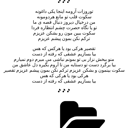
🎵🎵🎵
توروزات آرومه اینجا یکی داغونه
سکوت قلب تو مانع هردومونه
من درخیال دیروز دنبال قصه ی ما
تو یا نگاه حصرت چشم انتظاره فردا
سکوت ببین مون رو بشکن عزیزم
ترکم نکن بمون پیشم عزیزم
تقصیر هرکی بود یا هرکس که هس
بیا بسازیم عشقی که رفته از دست
منو ببخش نزار بی تو بمونم نباشی می میرم دوم نمیارم
بیا برگرد دست تو دستایه من تا آروم بگیره دل عاشق من
سکوت بینمون و بشکن عزیزم ترکم نکن بمون پیشم عزیزم تقصیر
هرکی بود یا هرکی که هس
بیا بسازیم عشقی که رفته از دست
🎵🎵🎵