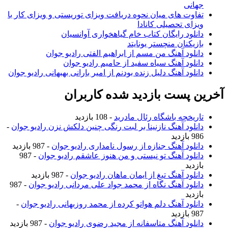
جهانی
تفاوت های میان نحوه دریافت ویزای توریستی و ویزای کار با
ویزای تحصیلی کانادا
دانلود رایگان کتاب خام گیاهخواری آوانسیان
بازیکنان منچستر یونایتد
دانلود آهنگ من مسم از ابراهیم الفتی رادیو جوان
دانلود آهنگ سیاه سفید از حامیم رادیو جوان
دانلود آهنگ دلیل زنده بودنم از امیر بارانی بهبهانی رادیو جوان
آخرین پست بازدید شده کاربران
تاریخچه باشگاه رئال مادرید
- 108 بازدید
دانلود آهنگ نازنینا بر لبت رنگی چنین دلکش نزن رادیو جوان
-
986 بازدید
دانلود آهنگ جنازه از رسول نامداری رادیو جوان
- 987 بازدید
دانلود آهنگ تو نیستی و من هنوز عاشقم رادیو جوان
- 987
بازدید
دانلود آهنگ تیغ از ایمان ماهان رادیو جوان
- 987 بازدید
دانلود آهنگ نگاه از محمد جواد علی مردانی رادیو جوان
- 987
بازدید
دانلود آهنگ دلم هواتو کرده از محمد روزبهانی رادیو جوان
-
987 بازدید
دانلود آهنگ متاسفانه از مجید رضوی رادیو جوان
- 987 بازدید