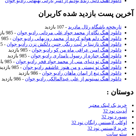
دانلود آهنگ دلیل زنده بودنم از امیر بارانی بهبهانی رادیو جوان
آخرین پست بازدید شده کاربران
تاریخچه باشگاه رئال مادرید
- 107 بازدید
دانلود آهنگ نگاه از محمد جواد علی مردانی رادیو جوان
- 985 بازدید
دانلود آهنگ دلم هواتو کرده از محمد روزبهانی رادیو جوان
- 985 بازدید
دانلود آهنگ نازنینا بر لبت رنگی چنین دلکش نزن رادیو جوان
- 985 بازدید
دانلود آهنگ امین عراقی ماه من کو رادیو جوان
- 985 بازدید
دانلود آهنگ جنازه از رسول نامداری رادیو جوان
- 985 بازدید
دانلود آهنگ تو دنیای منی از محمد جواد فخر رادیو جوان
- 985 بازدید
دانلود آهنگ تو نیستی و من هنوز عاشقم رادیو جوان
- 985 بازدید
دانلود آهنگ تیغ از ایمان ماهان رادیو جوان
- 986 بازدید
دانلود آهنگ نمیتونم از علی عبدالمالکی رادیو جوان
- 986 بازدید
دوستان :
خرید بک لینک معتبر
آپدیت نود 32
پسورد نود 32
اوکلی لایسنس رایگان نود 32
خرید لایسنس نود 32
سئو سایت