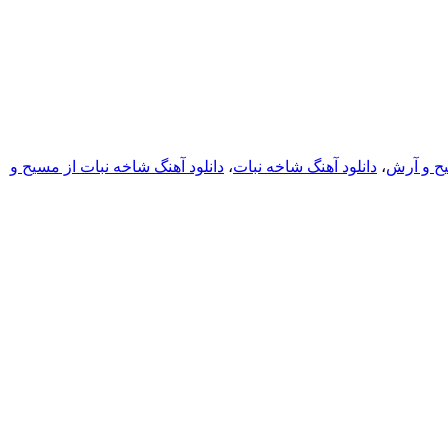
یح و آرش
،
دانلود آهنگ شاخه نبات
،
دانلود آهنگ شاخه نبات از مسیح و