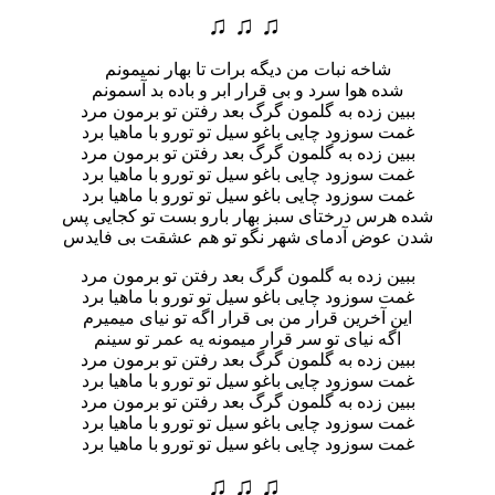
♫ ♫ ♫
شاخه نبات من دیگه برات تا بهار نمیمونم
شده هوا سرد و بی قرار ابر و باده بد آسمونم
ببین زده به گلمون گرگ بعد رفتن تو برمون مرد
غمت سوزود چایی باغو سیل تو تورو با ماهیا برد
ببین زده به گلمون گرگ بعد رفتن تو برمون مرد
غمت سوزود چایی باغو سیل تو تورو با ماهیا برد
غمت سوزود چایی باغو سیل تو تورو با ماهیا برد
شده هرس درختای سبز بهار بارو بست تو کجایی پس
شدن عوض آدمای شهر نگو تو هم عشقت بی فایدس
ببین زده به گلمون گرگ بعد رفتن تو برمون مرد
غمت سوزود چایی باغو سیل تو تورو با ماهیا برد
این آخرین قرار من بی قرار اگه تو نیای میمیرم
اگه نیای تو سر قرار میمونه یه عمر تو سینم
ببین زده به گلمون گرگ بعد رفتن تو برمون مرد
غمت سوزود چایی باغو سیل تو تورو با ماهیا برد
ببین زده به گلمون گرگ بعد رفتن تو برمون مرد
غمت سوزود چایی باغو سیل تو تورو با ماهیا برد
غمت سوزود چایی باغو سیل تو تورو با ماهیا برد
♫ ♫ ♫