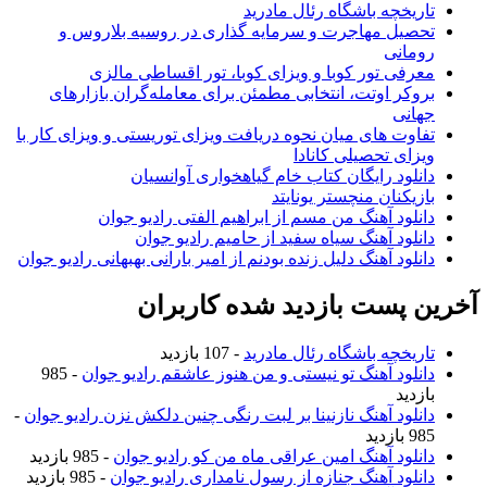
تاریخچه باشگاه رئال مادرید
تحصیل مهاجرت و سرمایه گذاری در روسیه بلاروس و
رومانی
معرفی تور کوبا و ویزای کوبا، تور اقساطی مالزی
بروکر اوتت، انتخابی مطمئن برای معامله‌گران بازارهای
جهانی
تفاوت های میان نحوه دریافت ویزای توریستی و ویزای کار با
ویزای تحصیلی کانادا
دانلود رایگان کتاب خام گیاهخواری آوانسیان
بازیکنان منچستر یونایتد
دانلود آهنگ من مسم از ابراهیم الفتی رادیو جوان
دانلود آهنگ سیاه سفید از حامیم رادیو جوان
دانلود آهنگ دلیل زنده بودنم از امیر بارانی بهبهانی رادیو جوان
آخرین پست بازدید شده کاربران
تاریخچه باشگاه رئال مادرید
- 107 بازدید
دانلود آهنگ تو نیستی و من هنوز عاشقم رادیو جوان
- 985
بازدید
دانلود آهنگ نازنینا بر لبت رنگی چنین دلکش نزن رادیو جوان
-
985 بازدید
دانلود آهنگ امین عراقی ماه من کو رادیو جوان
- 985 بازدید
دانلود آهنگ جنازه از رسول نامداری رادیو جوان
- 985 بازدید