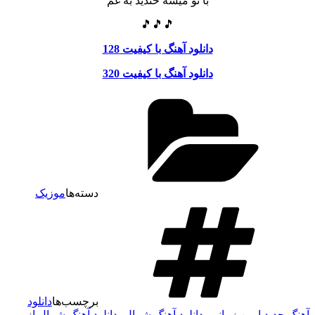
با تو میشه خندید به غم
🎵🎵🎵
دانلود آهنگ با کیفیت 128
دانلود آهنگ با کیفیت 320
دسته‌ها
موزیک
برچسب‌ها
دانلود
هنگ جدید امین زمانی
،
دانلود آهنگ شمال
،
دانلود آهنگ شمال از