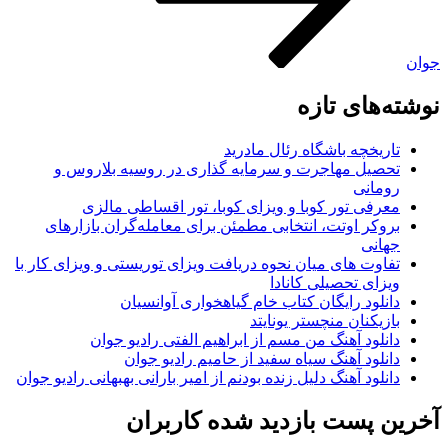
وان
وشته‌های تازه
تاریخچه باشگاه رئال مادرید
تحصیل مهاجرت و سرمایه گذاری در روسیه بلاروس و
رومانی
معرفی تور کوبا و ویزای کوبا، تور اقساطی مالزی
بروکر اوتت، انتخابی مطمئن برای معامله‌گران بازارهای
جهانی
تفاوت های میان نحوه دریافت ویزای توریستی و ویزای کار با
ویزای تحصیلی کانادا
دانلود رایگان کتاب خام گیاهخواری آوانسیان
بازیکنان منچستر یونایتد
دانلود آهنگ من مسم از ابراهیم الفتی رادیو جوان
دانلود آهنگ سیاه سفید از حامیم رادیو جوان
دانلود آهنگ دلیل زنده بودنم از امیر بارانی بهبهانی رادیو جوان
خرین پست بازدید شده کاربران