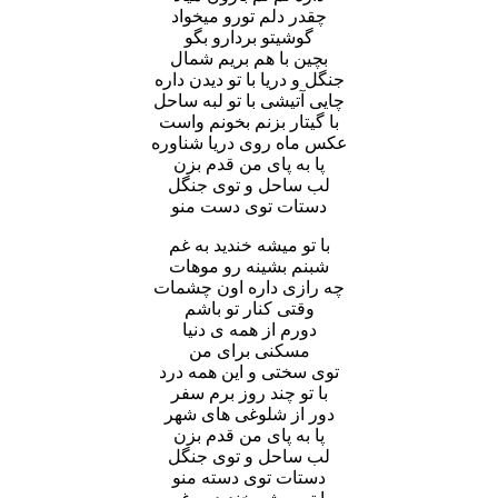
چقدر دلم تورو میخواد
گوشیتو بردارو بگو
بچین با هم بریم شمال
جنگل و دریا با تو دیدن داره
چایی آتیشی با تو لبه ساحل
با گیتار بزنم بخونم واست
عکس ماه روی دریا شناوره
پا به پای من قدم بزن
لب ساحل و توی جنگل
دستات توی دست منو
با تو میشه خندید به غم
شبنم بشینه رو موهات
چه رازی داره اون چشمات
وقتی کنار تو باشم
دورم از همه ی دنیا
مسکنی برای من
توی سختی و این همه درد
با تو چند روز برم سفر
دور از شلوغی های شهر
پا به پای من قدم بزن
لب ساحل و توی جنگل
دستات توی دسته منو