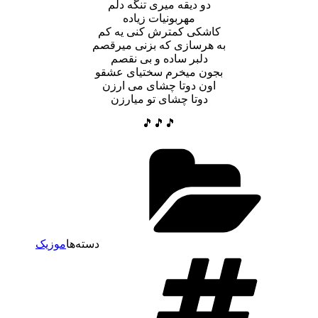
دو دیقه میری تنگه دلم
مهربونیات زیاده
کاشکی کمترش کنی یه کم
به هرسازی که بزنی میرقصم
دلبر ساده و بی نقصم
بجون میخرم سختیای عشقو
اون دوتا چشای می ارزن
دوتا چشای تو میارزن
🎵🎵🎵
دسته‌ها
موزیک