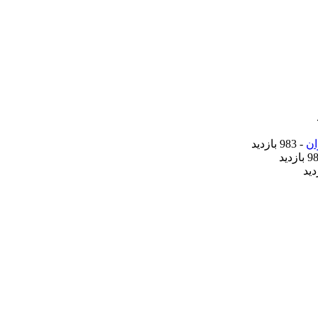
ان
- 983 بازدید