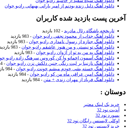
دانلود آهنگ سیاه سفید از حامیم رادیو جوان
دانلود آهنگ دلیل زنده بودنم از امیر بارانی بهبهانی رادیو جوان
آخرین پست بازدید شده کاربران
تاریخچه باشگاه رئال مادرید
- 102 بازدید
دانلود آهنگ جذاب از محمود نجفی رادیو جوان
- 983 بازدید
دانلود آهنگ جنازه از رسول نامداری رادیو جوان
- 983 بازدید
دانلود آهنگ تو نیستی و من هنوز عاشقم رادیو جوان
- 983 بازدید
دانلود آهنگ یه من یه تو از آژوان رادیو جوان
- 983 بازدید
دانلود آهنگ آسمون اخماتو وا کن کوروس سرهنگ زاده رادیو جو
دانلود آهنگ نازنینا بر لبت رنگی چنین دلکش نزن رادیو جوان
- 984 بازدید
دانلود آهنگ خسته بشی خودم میشم خونت رادیو جوان
- 984 بازدید
دانلود آهنگ امین عراقی ماه من کو رادیو جوان
- 984 بازدید
دانلود آهنگ فریاد از مهران زندی + متن
- 984 بازدید
دوستان :
خرید بک لینک معتبر
آپدیت نود 32
پسورد نود 32
اوکلی لایسنس رایگان نود 32
خرید لایسنس نود 32