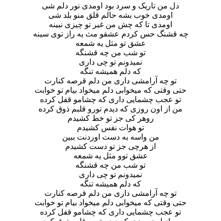
دل من تاریک و‌ سرد‌ بود اومدی نور دلم شی
اومدی خوب بشه حالم قلق منو بلد شی
اومدی تا که چش من غیر تو چیزی نبینه
چه قشنگ حس کردم عشقو مث یه راز توی سینه
عشق تو مثل یه شمعه
تو شب من چه قشنگه
نمیدونم تو چی داری
که دلم همیشه تنگه
تو چه آرامشی داری من دلم قرصه کنارت
حتی وقتی که میخوابی دلم میخواد بیام تو خوابت
تو عجب چشمایی داری که چشامو قفل کرده
من از اون روزی که دیدم تورو قلبم ذوق کرده
رو‌هر کی جز تو‌ خط کشیدم
تو‌ هوات نفس کشیدم
من واسه به دست اوردنت ببین
از هرچی جز تو دست کشیدم
عشق توو مثل یه شمعه
تو شب من چه قشنگه
نمیدونم تو چی داری
که دلم همیشه تنگه
تو چه آرامشی داری من دلم قرصه کنارت
حتی وقتی که میخوابی دلم میخواد بیام تو خوابت
تو عجب چشمایی داری که چشامو قفل کرده