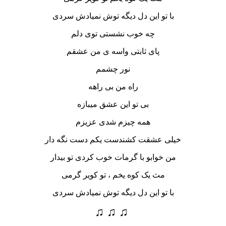
با تو این دل دیگه توش نمیادش سردی
چه خوب نشستی توی دلم
پای ثابتی واسه ی من عشقم
نور چشمم
راه من بی راهه
بی تو این عشق میبازه
همه چیزم شدی عزیزم
خیلی عشقت کشندست یکم دست نگه دار
من خوابو با گرمات خوب کردی تو بیدار
مث یک کوه یخم ، تو کویر گرمی
با تو این دل دیگه توش نمیادش سردی
♫ ♫ ♫