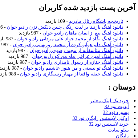
آخرین پست بازدید شده کاربران
تاریخچه باشگاه رئال مادرید
- 109 بازدید
دانلود آهنگ نازنینا بر لبت رنگی چنین دلکش نزن رادیو جوان
- 986 بازدید
دانلود آهنگ تیغ از ایمان ماهان رادیو جوان
- 987 بازدید
دانلود آهنگ نگاه از محمد جواد علی مردانی رادیو جوان
- 987 بازدید
دانلود آهنگ دلم هواتو کرده از محمد روزبهانی رادیو جوان
- 987 بازدید
دانلود آهنگ متاسفانه از مجید رضوی رادیو جوان
- 987 بازدید
دانلود آهنگ امین عراقی ماه من کو رادیو جوان
- 987 بازدید
دانلود آهنگ جنازه از رسول نامداری رادیو جوان
- 987 بازدید
دانلود آهنگ تو نیستی و من هنوز عاشقم رادیو جوان
- 987 بازدید
دانلود آهنگ حیفه واقعا از مهیار رستگاری رادیو جوان
- 988 بازدید
دوستان :
خرید بک لینک معتبر
آپدیت نود 32
پسورد نود 32
اوکلی لایسنس رایگان نود 32
خرید لایسنس نود 32
سئو سایت
رایگان