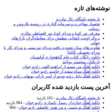
وشته‌های تازه
تاریخچه باشگاه رئال مادرید
تحصیل مهاجرت و سرمایه گذاری در روسیه بلاروس و
رومانی
معرفی تور کوبا و ویزای کوبا، تور اقساطی مالزی
بروکر اوتت، انتخابی مطمئن برای معامله‌گران بازارهای
جهانی
تفاوت های میان نحوه دریافت ویزای توریستی و ویزای کار با
ویزای تحصیلی کانادا
دانلود رایگان کتاب خام گیاهخواری آوانسیان
بازیکنان منچستر یونایتد
دانلود آهنگ من مسم از ابراهیم الفتی رادیو جوان
دانلود آهنگ سیاه سفید از حامیم رادیو جوان
دانلود آهنگ دلیل زنده بودنم از امیر بارانی بهبهانی رادیو جوان
خرین پست بازدید شده کاربران
تاریخچه باشگاه رئال مادرید
- 102 بازدید
دانلود آهنگ جنازه از رسول نامداری رادیو جوان
- 984 بازدید
دانلود آهنگ تو نیستی و من هنوز عاشقم رادیو جوان
- 984