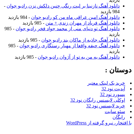
بازدید
دانلود آهنگ نازنینا بر لبت رنگی چنین دلکش نزن رادیو جوان
-
984 بازدید
دانلود آهنگ امین عراقی ماه من کو رادیو جوان
- 984 بازدید
دانلود آهنگ فریاد از مهران زندی + متن
- 985 بازدید
دانلود آهنگ تو دنیای منی از محمد جواد فخر رادیو جوان
- 985
بازدید
دانلود آهنگ جاذبه از ماکان بند رادیو جوان
- 985 بازدید
دانلود آهنگ حیفه واقعا از مهیار رستگاری رادیو جوان
- 985
بازدید
دانلود آهنگ یه من یه تو از آژوان رادیو جوان
- 985 بازدید
وستان :
خرید بک لینک معتبر
آپدیت نود 32
پسورد نود 32
اوکلی لایسنس رایگان نود 32
خرید لایسنس نود 32
سئو سایت
رایگان
ا افتخار، نیرو گرفته از WordPress