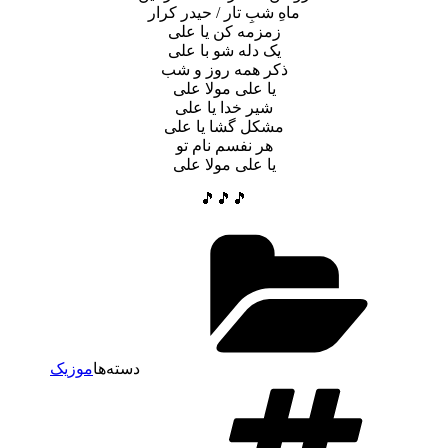
ماهِ شبِ تار / حیدر کرار
زمزمه کن یا علی
یک دله شو با علی
ذکر همه روز و شب
یا علی مولا علی
شیر خدا یا علی
مشکل گشا یا علی
هر نفسم نام تو
یا علی مولا علی
🎵🎵🎵
دسته‌ها
موزیک