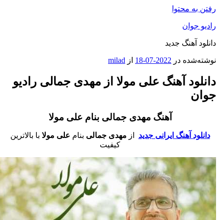
فتن به محتوا
ادیو جوان
انلود آهنگ جدید
وشته‌شده در
2022-07-18
از
milad
انلود آهنگ علی مولا از مهدی جمالی رادیو
وان
آهنگ مهدی جمالی بنام علی مولا
دانلود آهنگ ایرانی جدید
از
مهدی جمالی
بنام
علی مولا
با بالاترین
کیفیت