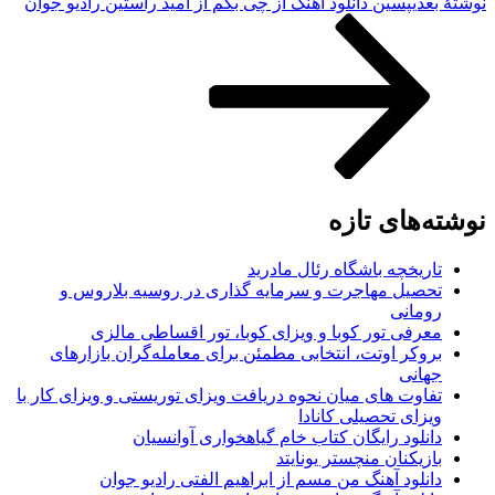
وشته‌ٔ بعدی
پسین
دانلود آهنگ از چی بگم از امید راستین رادیو جوان
وشته‌های تازه
تاریخچه باشگاه رئال مادرید
تحصیل مهاجرت و سرمایه گذاری در روسیه بلاروس و
رومانی
معرفی تور کوبا و ویزای کوبا، تور اقساطی مالزی
بروکر اوتت، انتخابی مطمئن برای معامله‌گران بازارهای
جهانی
تفاوت های میان نحوه دریافت ویزای توریستی و ویزای کار با
ویزای تحصیلی کانادا
دانلود رایگان کتاب خام گیاهخواری آوانسیان
بازیکنان منچستر یونایتد
دانلود آهنگ من مسم از ابراهیم الفتی رادیو جوان