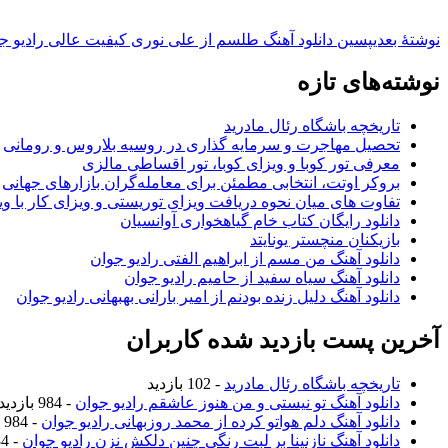
نوشته‌ٔ بعدی
پسین
دانلود آهنگ طلسم از علی نوری کیفیت عالی رادیو ج
نوشته‌های تازه
تاریخچه باشگاه رئال مادرید
تحصیل مهاجرت و سرمایه گذاری در روسیه بلاروس و رومانی
معرفی تور کوبا و ویزای کوبا، تور اقساطی مالزی
بروکر اوتت، انتخابی مطمئن برای معامله‌گران بازارهای جهانی
تفاوت های میان نحوه دریافت ویزای توریستی و ویزای کار با وی
دانلود رایگان کتاب خام گیاهخواری آوانسیان
بازیکنان منچستر یونایتد
دانلود آهنگ من مسم از ابراهیم الفتی رادیو جوان
دانلود آهنگ سیاه سفید از حامیم رادیو جوان
دانلود آهنگ دلیل زنده بودنم از امیر بارانی بهبهانی رادیو جوان
آخرین پست بازدید شده کاربران
تاریخچه باشگاه رئال مادرید
- 102 بازدید
دانلود آهنگ تو نیستی و من هنوز عاشقم رادیو جوان
- 984 بازدید
دانلود آهنگ دلم هواتو کرده از محمد روزبهانی رادیو جوان
- 984 بازدید
دانلود آهنگ نازنینا بر لبت رنگی چنین دلکش نزن رادیو جوان
- 984 بازدید