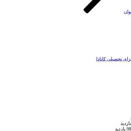
وان
زای تحصیلی کانادا