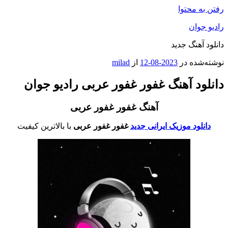
رفتن به محتوا
رادیو جوان
دانلود آهنگ جدید
نوشته‌شده در
2023-08-12
از
milad
دانلود آهنگ غفور غفور عربی رادیو جوان
آهنگ غفور غفور عربی
دانلود موزیک ایرانی جدید
غفور غفور عربی
با بالاترین کیفیت