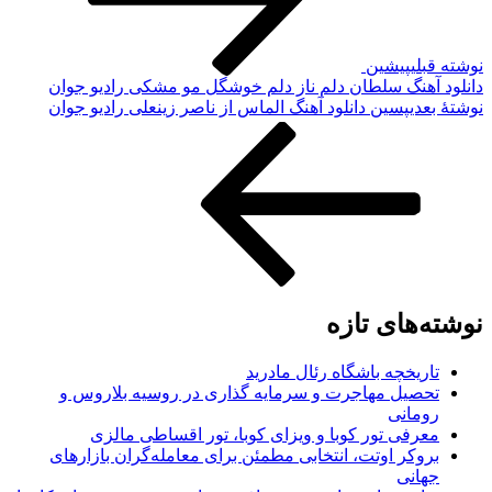
نوشته قبلی
پیشین
دانلود آهنگ سلطان دلم ناز دلم خوشگل مو مشکی رادیو جوان
نوشته‌ٔ بعدی
پسین
دانلود آهنگ الماس از ناصر زینعلی رادیو جوان
نوشته‌های تازه
تاریخچه باشگاه رئال مادرید
تحصیل مهاجرت و سرمایه گذاری در روسیه بلاروس و
رومانی
معرفی تور کوبا و ویزای کوبا، تور اقساطی مالزی
بروکر اوتت، انتخابی مطمئن برای معامله‌گران بازارهای
جهانی