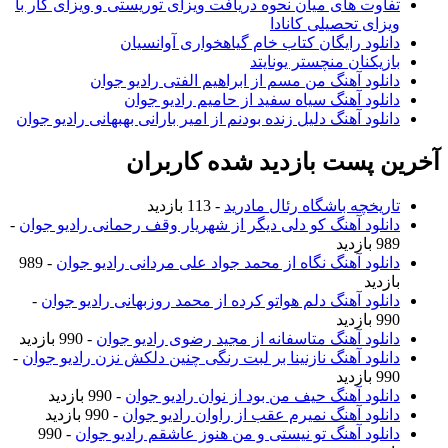
تفاوت های میان نحوه دریافت ویزای توریستی و ویزای کار با
ویزای تحصیلی کانادا
دانلود رایگان کتاب خام گیاهخواری آوانسیان
بازیکنان منچستر یونایتد
دانلود آهنگ من مسم از ابراهیم الفتی رادیو جوان
دانلود آهنگ سیاه سفید از حامیم رادیو جوان
دانلود آهنگ دلیل زنده بودنم از امیر بارانی بهبهانی رادیو جوان
آخرین پست بازدید شده کاربران
تاریخچه باشگاه رئال مادرید
- 113 بازدید
دانلود آهنگ کو دلی دیگر از شهریار وقف رحمانی رادیو جوان
-
989 بازدید
دانلود آهنگ نگاه از محمد جواد علی مردانی رادیو جوان
- 989
بازدید
دانلود آهنگ دلم هواتو کرده از محمد روزبهانی رادیو جوان
-
990 بازدید
دانلود آهنگ متاسفانه از مجید رضوی رادیو جوان
- 990 بازدید
دانلود آهنگ نازنینا بر لبت رنگی چنین دلکش نزن رادیو جوان
-
990 بازدید
دانلود آهنگ حیف من بود از نوان رادیو جوان
- 990 بازدید
دانلود آهنگ نمیرم عقب از راوان رادیو جوان
- 990 بازدید
دانلود آهنگ تو نیستی و من هنوز عاشقم رادیو جوان
- 990