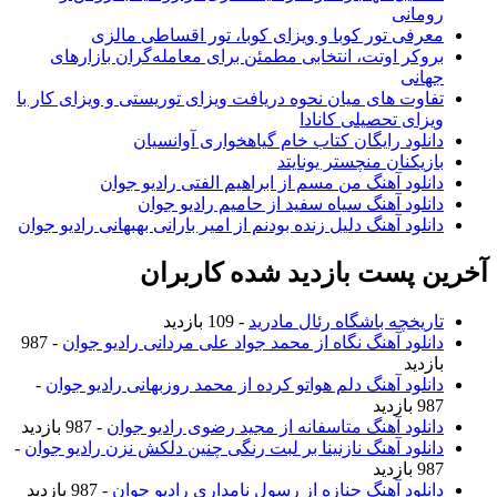
رومانی
معرفی تور کوبا و ویزای کوبا، تور اقساطی مالزی
بروکر اوتت، انتخابی مطمئن برای معامله‌گران بازارهای
جهانی
تفاوت های میان نحوه دریافت ویزای توریستی و ویزای کار با
ویزای تحصیلی کانادا
دانلود رایگان کتاب خام گیاهخواری آوانسیان
بازیکنان منچستر یونایتد
دانلود آهنگ من مسم از ابراهیم الفتی رادیو جوان
دانلود آهنگ سیاه سفید از حامیم رادیو جوان
دانلود آهنگ دلیل زنده بودنم از امیر بارانی بهبهانی رادیو جوان
آخرین پست بازدید شده کاربران
تاریخچه باشگاه رئال مادرید
- 109 بازدید
دانلود آهنگ نگاه از محمد جواد علی مردانی رادیو جوان
- 987
بازدید
دانلود آهنگ دلم هواتو کرده از محمد روزبهانی رادیو جوان
-
987 بازدید
دانلود آهنگ متاسفانه از مجید رضوی رادیو جوان
- 987 بازدید
دانلود آهنگ نازنینا بر لبت رنگی چنین دلکش نزن رادیو جوان
-
987 بازدید
دانلود آهنگ جنازه از رسول نامداری رادیو جوان
- 987 بازدید