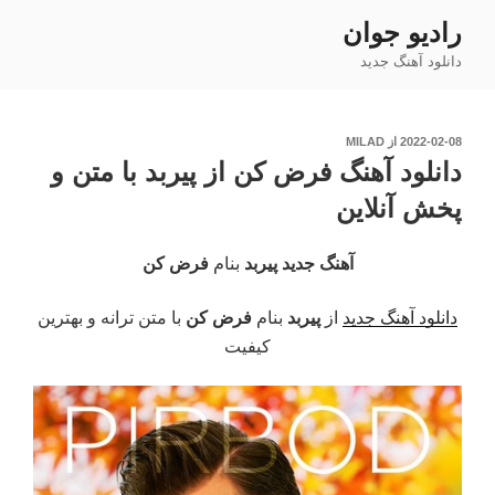
فتن
رادیو جوان
ه
دانلود آهنگ جدید
حتوا
نوشته‌شده
2022-02-08
از
MILAD
در
دانلود آهنگ فرض کن از پیربد با متن و
پخش آنلاین
آهنگ جدید پیربد
بنام
فرض کن
دانلود آهنگ جدید
از
پیربد
بنام
فرض کن
با متن ترانه و بهترین
کیفیت