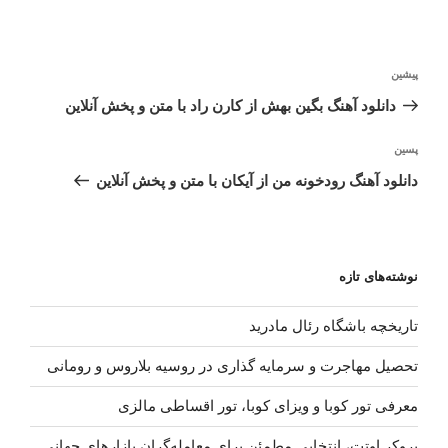
راهبری
نوشته
پیشین
نوشته
قبلی
دانلود آهنگ بگین بهش از کارن راد با متن و پخش آنلاین
نوشته‌ٔ
پسین
بعدی
دانلود آهنگ رودخونه من از آیکان با متن و پخش آنلاین
نوشته‌های تازه
تاریخچه باشگاه رئال مادرید
تحصیل مهاجرت و سرمایه گذاری در روسیه بلاروس و رومانی
معرفی تور کوبا و ویزای کوبا، تور اقساطی مالزی
بروکر اوتت، انتخابی مطمئن برای معامله‌گران بازارهای جهانی