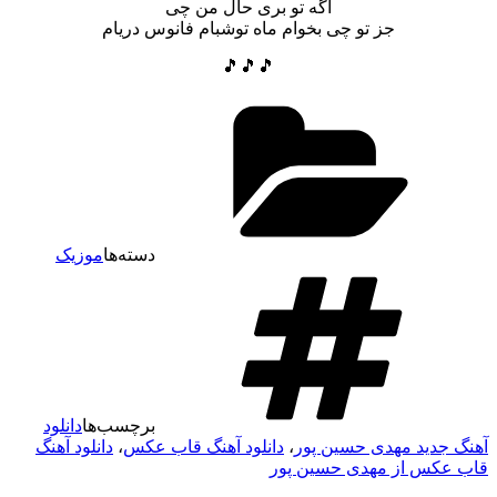
اگه تو بری حال من چی
جز تو چی بخوام ماه توشبام فانوس دریام
🎵🎵🎵
دسته‌ها
موزیک
برچسب‌ها
دانلود
آهنگ جدید مهدی حسین پور
،
دانلود آهنگ قاب عکس
،
دانلود آهنگ
قاب عکس از مهدی حسین پور