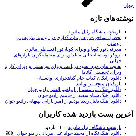
جوان
نوشته‌های تازه
تاریخچه باشگاه رئال مادرید
تحصیل مهاجرت و سرمایه گذاری در روسیه بلاروس و
رومانی
معرفی تور کوبا و ویزای کوبا، تور اقساطی مالزی
بروکر اوتت، انتخابی مطمئن برای معامله‌گران بازارهای
جهانی
تفاوت های میان نحوه دریافت ویزای توریستی و ویزای کار با
ویزای تحصیلی کانادا
دانلود رایگان کتاب خام گیاهخواری آوانسیان
بازیکنان منچستر یونایتد
دانلود آهنگ من مسم از ابراهیم الفتی رادیو جوان
دانلود آهنگ سیاه سفید از حامیم رادیو جوان
دانلود آهنگ دلیل زنده بودنم از امیر بارانی بهبهانی رادیو جوان
آخرین پست بازدید شده کاربران
تاریخچه باشگاه رئال مادرید
- 111 بازدید
دانلود آهنگ نگاه از محمد جواد علی مردانی رادیو جوان
- 988