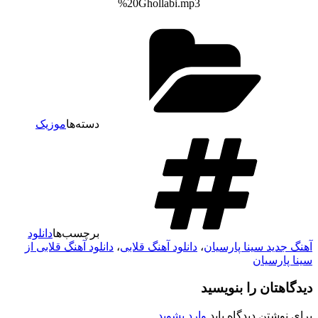
%20Ghollabi.mp3
دسته‌ها
موزیک
برچسب‌ها
دانلود
آهنگ جدید سینا پارسیان
،
دانلود آهنگ قلابی
،
دانلود آهنگ قلابی از
سینا پارسیان
دیدگاهتان را بنویسید
برای نوشتن دیدگاه باید
وارد بشوید
.