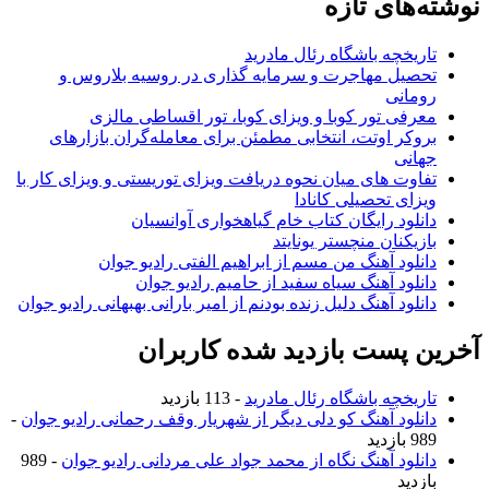
نوشته‌های تازه
تاریخچه باشگاه رئال مادرید
تحصیل مهاجرت و سرمایه گذاری در روسیه بلاروس و
رومانی
معرفی تور کوبا و ویزای کوبا، تور اقساطی مالزی
بروکر اوتت، انتخابی مطمئن برای معامله‌گران بازارهای
جهانی
تفاوت های میان نحوه دریافت ویزای توریستی و ویزای کار با
ویزای تحصیلی کانادا
دانلود رایگان کتاب خام گیاهخواری آوانسیان
بازیکنان منچستر یونایتد
دانلود آهنگ من مسم از ابراهیم الفتی رادیو جوان
دانلود آهنگ سیاه سفید از حامیم رادیو جوان
دانلود آهنگ دلیل زنده بودنم از امیر بارانی بهبهانی رادیو جوان
آخرین پست بازدید شده کاربران
تاریخچه باشگاه رئال مادرید
- 113 بازدید
دانلود آهنگ کو دلی دیگر از شهریار وقف رحمانی رادیو جوان
-
989 بازدید
دانلود آهنگ نگاه از محمد جواد علی مردانی رادیو جوان
- 989
بازدید