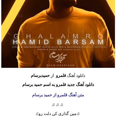
دانلود آهنگ
قلمرو
از
حمیدبرسام
دانلود آهنگ جدید قلمرو به اسم حمید برسام
متن آهنگ قلمرو از حمید برسام
♫ ♫ ♫
♫مین گذاری کن دلت رو♫