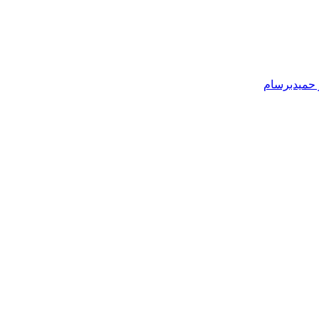
ز حمیدبرسام