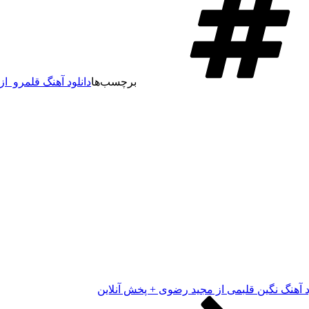
برچسب‌ها
دانلود آهنگ قلمرو ا
د آهنگ نگین قلبمی از مجید رضوی + پخش آنلاین