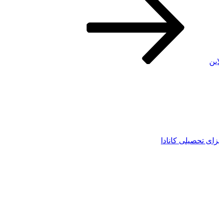
این
زای تحصیلی کانادا