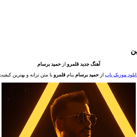
ن
آهنگ جدید
قلمرو
از
حمید برسام
انلود موزیک پاپ
از
حمید برسام
بنام
قلمرو
با متن ترانه و بهترین کیفیت