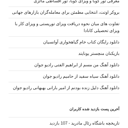
معرفی تور کوبا و ویزای کوبا، تور اقساطی مالزی
بروکر اوتت، انتخابی مطمئن برای معامله‌گران بازارهای جهانی
تفاوت های میان نحوه دریافت ویزای توریستی و ویزای کار با
ویزای تحصیلی کانادا
دانلود رایگان کتاب خام گیاهخواری آوانسیان
بازیکنان منچستر یونایتد
دانلود آهنگ من مسم از ابراهیم الفتی رادیو جوان
دانلود آهنگ سیاه سفید از حامیم رادیو جوان
دانلود آهنگ دلیل زنده بودنم از امیر بارانی بهبهانی رادیو جوان
آخرین پست بازدید شده کاربران
تاریخچه باشگاه رئال مادرید
- 107 بازدید