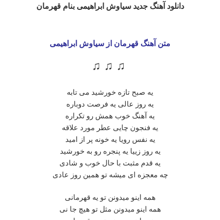
دانلود آهنگ جدید سیاوش ابراهیمی بنام قهرمان
متن آهنگ قهرمان از سیاوش ابراهیمی
♫ ♫ ♫
یه صبح تازه خورشید می تابه
یه روز عالی یه فرصت دوباره
یه آهنگ خوب همش رو تکراره
یه فنجون چایی عطر مورد علاقه
یه نفس رویا یه خونه پر از امید
یه روز زییا یه پنجره رو به خورشید
یه قدم مثبت با حال خوب و شادی
چه معجزه ای میشه تو همین روز عادی
همه اینو میدونن تو یه قهرمانی
همه اینو میدونن مثل تو هیچ جا نی