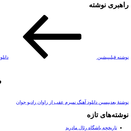
راهبری نوشته
نوشته قبلی
پیشین
دانلو
نوشته‌ٔ بعدی
پسین
دانلود آهنگ نمیرم عقب از راوان رادیو جوان
نوشته‌های تازه
تاریخچه باشگاه رئال مادرید