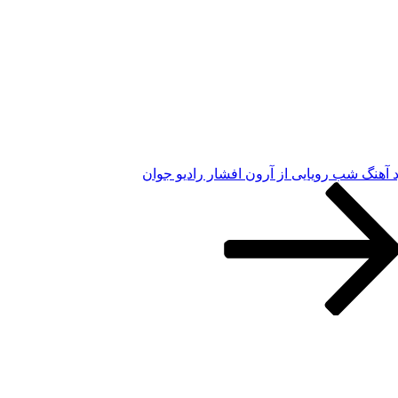
د آهنگ شب رویایی از آرون افشار رادیو جوان