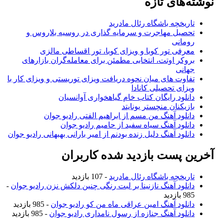
نوشته‌های تازه
تاریخچه باشگاه رئال مادرید
تحصیل مهاجرت و سرمایه گذاری در روسیه بلاروس و
رومانی
معرفی تور کوبا و ویزای کوبا، تور اقساطی مالزی
بروکر اوتت، انتخابی مطمئن برای معامله‌گران بازارهای
جهانی
تفاوت های میان نحوه دریافت ویزای توریستی و ویزای کار با
ویزای تحصیلی کانادا
دانلود رایگان کتاب خام گیاهخواری آوانسیان
بازیکنان منچستر یونایتد
دانلود آهنگ من مسم از ابراهیم الفتی رادیو جوان
دانلود آهنگ سیاه سفید از حامیم رادیو جوان
دانلود آهنگ دلیل زنده بودنم از امیر بارانی بهبهانی رادیو جوان
آخرین پست بازدید شده کاربران
تاریخچه باشگاه رئال مادرید
- 107 بازدید
دانلود آهنگ نازنینا بر لبت رنگی چنین دلکش نزن رادیو جوان
-
985 بازدید
دانلود آهنگ امین عراقی ماه من کو رادیو جوان
- 985 بازدید
دانلود آهنگ جنازه از رسول نامداری رادیو جوان
- 985 بازدید