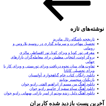
نوشته‌های تازه
تاریخچه باشگاه رئال مادرید
تحصیل مهاجرت و سرمایه گذاری در روسیه بلاروس و
رومانی
معرفی تور کوبا و ویزای کوبا، تور اقساطی مالزی
بروکر اوتت، انتخابی مطمئن برای معامله‌گران بازارهای
جهانی
تفاوت های میان نحوه دریافت ویزای توریستی و ویزای کار با
ویزای تحصیلی کانادا
دانلود رایگان کتاب خام گیاهخواری آوانسیان
بازیکنان منچستر یونایتد
دانلود آهنگ من مسم از ابراهیم الفتی رادیو جوان
دانلود آهنگ سیاه سفید از حامیم رادیو جوان
دانلود آهنگ دلیل زنده بودنم از امیر بارانی بهبهانی رادیو جوان
آخرین پست بازدید شده کاربران