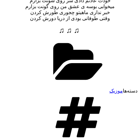
خودت عادتم دادی سر روی شونت بزارم
میخوابی بوسه ی عشق من روی گونت بزارم
خبر نداری ماهیتو چجوری طورش کردن
وقتی طوفانی بودی از دریا دورش کردن
♫ ♫ ♫
دسته‌ها
موزیک