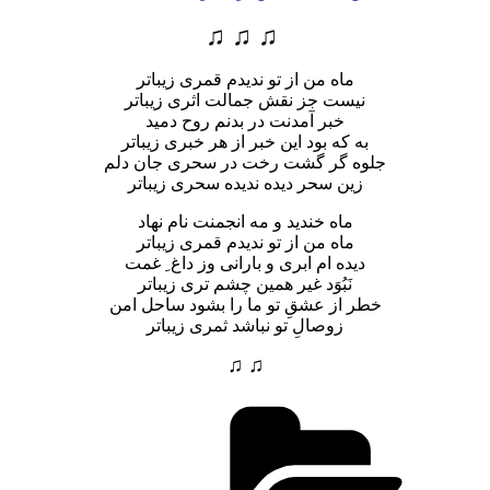
♫ ♫ ♫
ماه من از تو ندیدم قمری زیباتر
نیست جز نقش جمالت اثری زیباتر
خبر آمدنت در بدنم روح دمید
به که بود این خبر از هر خبری زیباتر
جلوه گر گشت رخت در سحری جان دلم
زین سحر دیده ندیده سحری زیباتر
ماه خندید و مه انجمنت نام نهاد
ماه من از تو ندیدم قمری زیباتر
دیده ام ابری و بارانی وز داغ ِ غمت
نَبُوَد غیر همین چشم تری زیباتر
خطر از عشقِ تو ما را بشود ساحل امن
زوصالِ تو نباشد ثمری زیباتر
♫ ♫