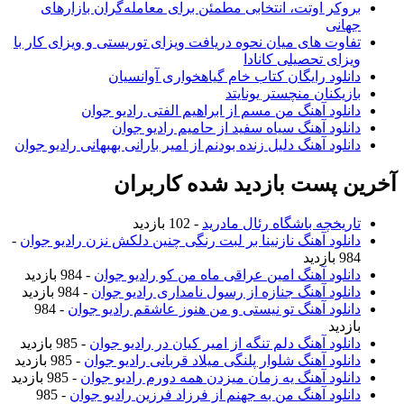
بروکر اوتت، انتخابی مطمئن برای معامله‌گران بازارهای
جهانی
تفاوت های میان نحوه دریافت ویزای توریستی و ویزای کار با
ویزای تحصیلی کانادا
دانلود رایگان کتاب خام گیاهخواری آوانسیان
بازیکنان منچستر یونایتد
دانلود آهنگ من مسم از ابراهیم الفتی رادیو جوان
دانلود آهنگ سیاه سفید از حامیم رادیو جوان
دانلود آهنگ دلیل زنده بودنم از امیر بارانی بهبهانی رادیو جوان
آخرین پست بازدید شده کاربران
تاریخچه باشگاه رئال مادرید
- 102 بازدید
دانلود آهنگ نازنینا بر لبت رنگی چنین دلکش نزن رادیو جوان
-
984 بازدید
دانلود آهنگ امین عراقی ماه من کو رادیو جوان
- 984 بازدید
دانلود آهنگ جنازه از رسول نامداری رادیو جوان
- 984 بازدید
دانلود آهنگ تو نیستی و من هنوز عاشقم رادیو جوان
- 984
بازدید
دانلود آهنگ دلم تنگه از امیر کیان در رادیو جوان
- 985 بازدید
دانلود آهنگ شلوار پلنگی میلاد قربانی رادیو جوان
- 985 بازدید
دانلود آهنگ یه زمان میزدن همه دورم رادیو جوان
- 985 بازدید
دانلود آهنگ من به جهنم از فرزاد فرزین رادیو جوان
- 985