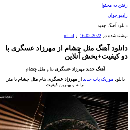
 محتوا
وان
آهنگ جدید
ده در
2022-02-16
از
milad
د آهنگ مثل چشام از مهرزاد عسگری با
یفیت+پخش آنلاین
آهنگ جدید مهرزاد عسگری
بنام
مثل چشام
موزیک پاپ جدید
از
مهرزاد عسگری
بنام
مثل چشام
با متن
ترانه و بهترین کیفیت