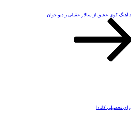
د آهنگ کوی عشق از سالار عقیلی رادیو جوان
زای تحصیلی کانادا