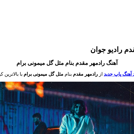
دم رادیو جوان
آهنگ رادمهر مقدم بنام مثل گل میمونی برام
د آهنگ پاپ جدید
از
رادمهر مقدم
بنام
مثل گل میمونی برام
با بالاترین ک