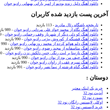
دانلود آهنگ دلیل زنده بودنم از امیر بارانی بهبهانی رادیو جوان
آخرین پست بازدید شده کاربران
تاریخچه باشگاه رئال مادرید
- 113 بازدید
دانلود آهنگ نگاه از محمد جواد علی مردانی رادیو جوان
- 989 بازدید
دانلود آهنگ کو دلی دیگر از شهریار وقف رحمانی رادیو جوان
- 989 بازدید
دانلود آهنگ قشنگه از کوروش بیژنی رادیو جوان
- 990 بازدید
دانلود آهنگ دلم هواتو کرده از محمد روزبهانی رادیو جوان
- 990 بازدید
دانلود آهنگ متاسفانه از مجید رضوی رادیو جوان
- 990 بازدید
دانلود آهنگ نازنینا بر لبت رنگی چنین دلکش نزن رادیو جوان
- 990 بازدید
دانلود آهنگ حیف من بود از نوان رادیو جوان
- 990 بازدید
دانلود آهنگ نمیرم عقب از راوان رادیو جوان
- 990 بازدید
دانلود آهنگ گناه فرشته از نیما نصر رادیو جوان
- 991 بازدید
دوستان :
خرید بک لینک معتبر
آپدیت نود 32
پسورد نود 32
اوکلی لایسنس رایگان نود 32
خرید لایسنس نود 32