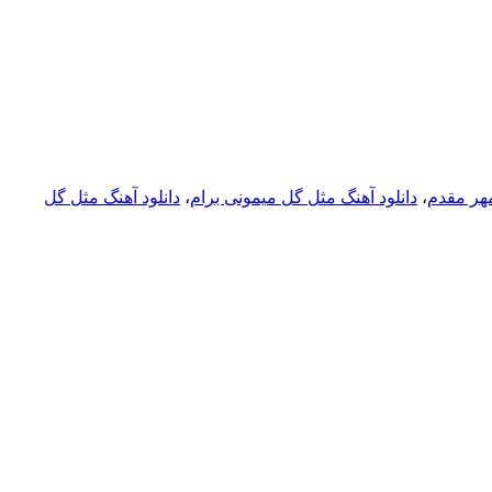
مهر مقدم
،
دانلود آهنگ مثل گل میمونی برام
،
دانلود آهنگ مثل گل