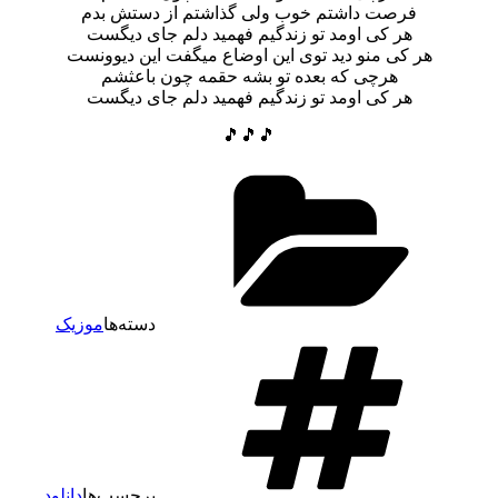
فرصت داشتم خوب ولی گذاشتم از دستش بدم
هر کی اومد تو زندگیم فهمید دلم جای دیگست
هر کی منو دید توی این اوضاع میگفت این دیوونست
هرچی که بعده تو بشه حقمه چون باعثشم
هر کی اومد تو زندگیم فهمید دلم جای دیگست
🎵🎵🎵
دسته‌ها
موزیک
برچسب‌ها
دانلود