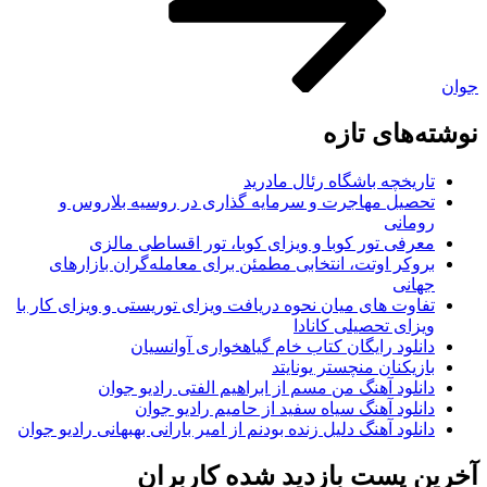
جوان
نوشته‌های تازه
تاریخچه باشگاه رئال مادرید
تحصیل مهاجرت و سرمایه گذاری در روسیه بلاروس و
رومانی
معرفی تور کوبا و ویزای کوبا، تور اقساطی مالزی
بروکر اوتت، انتخابی مطمئن برای معامله‌گران بازارهای
جهانی
تفاوت های میان نحوه دریافت ویزای توریستی و ویزای کار با
ویزای تحصیلی کانادا
دانلود رایگان کتاب خام گیاهخواری آوانسیان
بازیکنان منچستر یونایتد
دانلود آهنگ من مسم از ابراهیم الفتی رادیو جوان
دانلود آهنگ سیاه سفید از حامیم رادیو جوان
دانلود آهنگ دلیل زنده بودنم از امیر بارانی بهبهانی رادیو جوان
آخرین پست بازدید شده کاربران