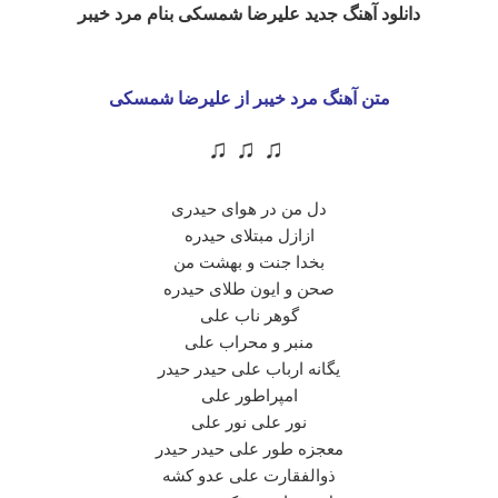
دانلود آهنگ جدید علیرضا شمسکی بنام مرد خیبر
متن آهنگ مرد خیبر از علیرضا شمسکی
♫ ♫ ♫
دل من در هوای حیدری
ازازل مبتلای حیدره
بخدا جنت و بهشت من
صحن و ایون طلای حیدره
گوهر ناب علی
منبر و محراب علی
یگانه ارباب علی حیدر حیدر
امپراطور علی
نور علی نور علی
معجزه طور علی حیدر حیدر
ذوالفقارت علی عدو کشه