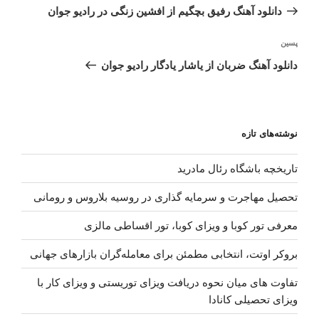
نوشته
قبلی
دانلود آهنگ رفیق بچگیم از افشین زنگی در رادیو جوان
نوشته‌ٔ
پسین
بعدی
دانلود آهنگ ضربان از یاشار یادگار رادیو جوان
نوشته‌های تازه
تاریخچه باشگاه رئال مادرید
تحصیل مهاجرت و سرمایه گذاری در روسیه بلاروس و رومانی
معرفی تور کوبا و ویزای کوبا، تور اقساطی مالزی
بروکر اوتت، انتخابی مطمئن برای معامله‌گران بازارهای جهانی
تفاوت های میان نحوه دریافت ویزای توریستی و ویزای کار با
ویزای تحصیلی کانادا