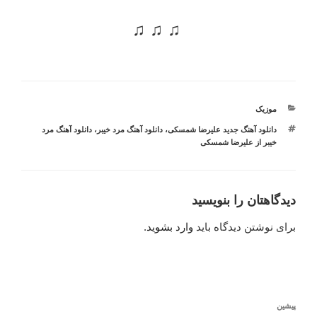
♫ ♫ ♫
دسته‌ها
موزیک
برچسب‌ها
دانلود آهنگ جدید علیرضا شمسکی
،
دانلود آهنگ مرد خیبر
،
دانلود آهنگ مرد
خیبر از علیرضا شمسکی
دیدگاهتان را بنویسید
برای نوشتن دیدگاه باید
وارد بشوید
.
راهبری
نوشته
پیشین