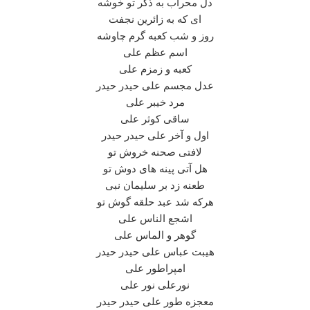
دل محراب به ذکر تو خوشه
ای که به زائرین نجفت
روز و شب کعبه گرم چاوشه
اسم عظم علی
کعبه و زمزم علی
عدل مجسم علی حیدر حیدر
مرد خیبر علی
ساقی کوثر علی
اول و آخر علی حیدر حیدر
لافتی صحنه خروش تو
هل آتی پینه های دوش تو
طعنه زد بر سلیمان نبی
هرکه شد عبد حلقه گوش تو
اشجع الناس علی
گوهر و الماس علی
هیبت عباس علی حیدر حیدر
امپراطور علی
نورعلی نور علی
معجزه طور علی حیدر حیدر