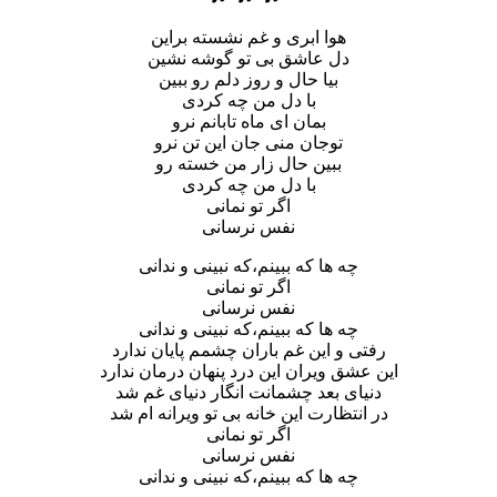
هوا ابری و غم نشسته بر‌این
دل عاشق بی تو گوشه نشین
بیا حال و روز دلم رو ببین
با دل من چه کردی
بمان ای ماه تابانم نرو
توجان منی جان این تن نرو
ببین حال زار من خسته رو
با دل من چه کردی
اگر تو نمانی
نفس نرسانی
چه ها که ببینم،که نبینی و ندانی
اگر تو نمانی
نفس نرسانی
چه ها که ببینم،که نبینی و ندانی
رفتی و این غم باران چشمم پایان ندارد
این عشق ویران این درد پنهان درمان ندارد
دنیای بعد چشمانت انگار دنیای غم شد
در انتظارت این خانه بی تو ویرانه ام شد
اگر تو نمانی
نفس نرسانی
چه ها که ببینم،که نبینی و ندانی