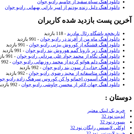
دانلود آهنگ سیاه سفید از حامیم رادیو جوان
دانلود آهنگ دلیل زنده بودنم از امیر بارانی بهبهانی رادیو جوان
آخرین پست بازدید شده کاربران
تاریخچه باشگاه رئال مادرید
- 118 بازدید
دانلود آهنگ ماه من از آفرند در رادیو جوان
- 991 بازدید
دانلود آهنگ قشنگه از کوروش بیژنی رادیو جوان
- 991 بازدید
دانلود آهنگ زیر بارونا گمم هوروش بند رادیو جوان
- 991 بازدید
دانلود آهنگ نگاه از محمد جواد علی مردانی رادیو جوان
- 991 بازدید
دانلود آهنگ دلم هواتو کرده از محمد روزبهانی رادیو جوان
- 992 بازدید
دانلود آهنگ جذاب از سون بند رادیو جوان
- 992 بازدید
دانلود آهنگ متاسفانه از مجید رضوی رادیو جوان
- 992 بازدید
دانلود آهنگ آسمون اخماتو وا کن کوروس سرهنگ زاده رادیو جو
دانلود آهنگ جهان لاغر از محسن چاوشی رادیو جوان
- 992 بازدید
دوستان :
خرید بک لینک معتبر
آپدیت نود 32
پسورد نود 32
اوکلی لایسنس رایگان نود 32
خرید لایسنس نود 32