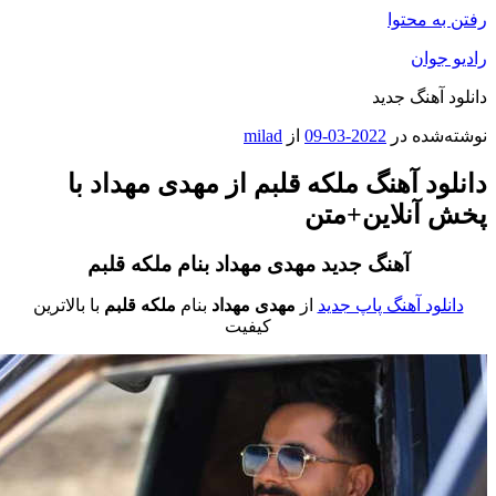
فتن به محتوا
ادیو جوان
انلود آهنگ جدید
وشته‌شده در
2022-03-09
از
milad
انلود آهنگ ملکه قلبم از مهدی مهداد با
خش آنلاین+متن
آهنگ جدید مهدی مهداد بنام
ملکه قلبم
دانلود آهنگ پاپ جدید
از
مهدی مهداد
بنام
ملکه قلبم
با بالاترین
کیفیت