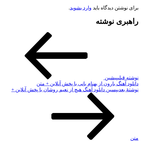
رای نوشتن دیدگاه باید
وارد بشوید
.
اهبری نوشته
وشته قبلی
پیشین
انلود آهنگ بارون از بهنام بانی با پخش آنلاین + متن
وشته‌ٔ بعدی
پسین
دانلود آهنگ هیچ از نعیم روشان با پخش آنلاین +
تن