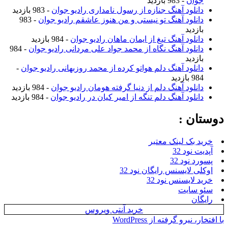
جوان
- 983 بازدید
دانلود آهنگ جنازه از رسول نامداری رادیو جوان
- 983 بازدید
دانلود آهنگ تو نیستی و من هنوز عاشقم رادیو جوان
- 983
بازدید
دانلود آهنگ تیغ از ایمان ماهان رادیو جوان
- 984 بازدید
دانلود آهنگ نگاه از محمد جواد علی مردانی رادیو جوان
- 984
بازدید
دانلود آهنگ دلم هواتو کرده از محمد روزبهانی رادیو جوان
-
984 بازدید
دانلود آهنگ دلم از دنیا گرفته هومان رادیو جوان
- 984 بازدید
دانلود آهنگ دلم تنگه از امیر کیان در رادیو جوان
- 984 بازدید
وستان :
خرید بک لینک معتبر
آپدیت نود 32
پسورد نود 32
اوکلی لایسنس رایگان نود 32
خرید لایسنس نود 32
سئو سایت
رایگان
خرید آنتی ویروس
ا افتخار، نیرو گرفته از WordPress