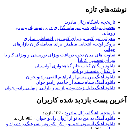
وشته‌های تازه
تاریخچه باشگاه رئال مادرید
تحصیل مهاجرت و سرمایه گذاری در روسیه بلاروس و
رومانی
معرفی تور کوبا و ویزای کوبا، تور اقساطی مالزی
بروکر اوتت، انتخابی مطمئن برای معامله‌گران بازارهای
جهانی
تفاوت های میان نحوه دریافت ویزای توریستی و ویزای کار با
ویزای تحصیلی کانادا
دانلود رایگان کتاب خام گیاهخواری آوانسیان
بازیکنان منچستر یونایتد
دانلود آهنگ من مسم از ابراهیم الفتی رادیو جوان
دانلود آهنگ سیاه سفید از حامیم رادیو جوان
دانلود آهنگ دلیل زنده بودنم از امیر بارانی بهبهانی رادیو جوان
خرین پست بازدید شده کاربران
تاریخچه باشگاه رئال مادرید
- 102 بازدید
دانلود آهنگ یه من یه تو از آژوان رادیو جوان
- 983 بازدید
دانلود آهنگ آسمون اخماتو وا کن کوروس سرهنگ زاده رادیو