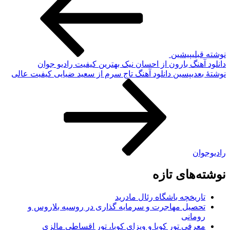
نوشته قبلی
پیشین
دانلود آهنگ بارون از احسان نیک بهترین کیفیت رادیو جوان
نوشته‌ٔ بعدی
پسین
دانلود آهنگ تاج سرم از سعید ضیایی کیفیت عالی
رادیوجوان
نوشته‌های تازه
تاریخچه باشگاه رئال مادرید
تحصیل مهاجرت و سرمایه گذاری در روسیه بلاروس و
رومانی
معرفی تور کوبا و ویزای کوبا، تور اقساطی مالزی