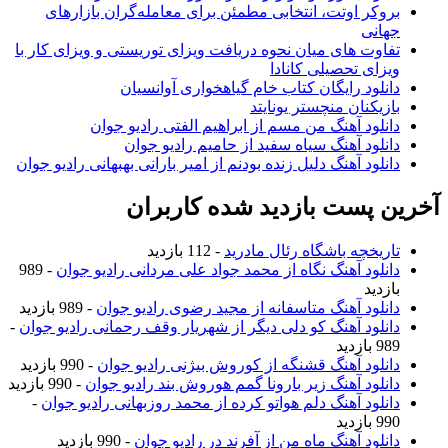
بروکر اوتت، انتخابی مطمئن برای معامله‌گران بازارهای
جهانی
تفاوت های میان نحوه دریافت ویزای توریستی و ویزای کار با
ویزای تحصیلی کانادا
دانلود رایگان کتاب خام گیاهخواری آوانسیان
بازیکنان منچستر یونایتد
دانلود آهنگ من مسم از ابراهیم الفتی رادیو جوان
دانلود آهنگ سیاه سفید از حامیم رادیو جوان
دانلود آهنگ دلیل زنده بودنم از امیر بارانی بهبهانی رادیو جوان
آخرین پست بازدید شده کاربران
تاریخچه باشگاه رئال مادرید
- 112 بازدید
دانلود آهنگ نگاه از محمد جواد علی مردانی رادیو جوان
- 989
بازدید
دانلود آهنگ متاسفانه از مجید رضوی رادیو جوان
- 989 بازدید
دانلود آهنگ کو دلی دیگر از شهریار وقف رحمانی رادیو جوان
-
989 بازدید
دانلود آهنگ قشنگه از کوروش بیژنی رادیو جوان
- 990 بازدید
دانلود آهنگ زیر بارونا گمم هوروش بند رادیو جوان
- 990 بازدید
دانلود آهنگ دلم هواتو کرده از محمد روزبهانی رادیو جوان
-
990 بازدید
دانلود آهنگ ماه من از آفرند در رادیو جوان
- 990 بازدید