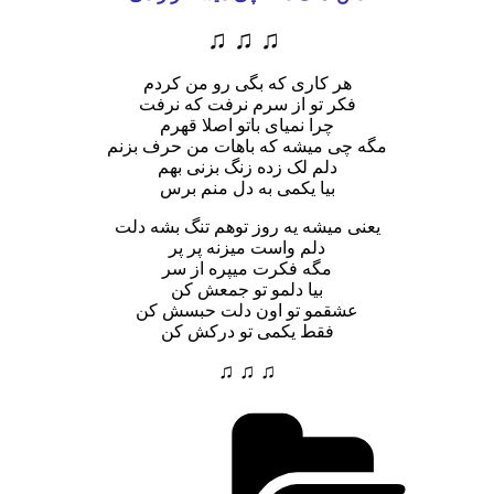
♫ ♫ ♫
هر کاری که بگی رو من کردم
فکر تو از سرم نرفت که نرفت
چرا نمیای باتو اصلا قهرم
مگه چی میشه که باهات من حرف بزنم
دلم لک زده زنگ بزنی بهم
بیا یکمی به دل منم برس
یعنی میشه یه روز توهم تنگ بشه دلت
دلم واست میزنه پر پر
مگه فکرت میپره از سر
بیا دلمو تو جمعش کن
عشقمو تو اون دلت حبسش کن
فقط یکمی تو درکش کن
♫ ♫ ♫