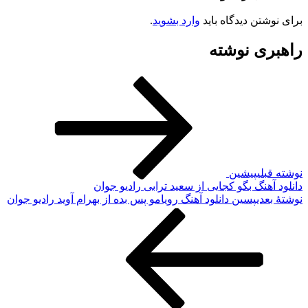
رای نوشتن دیدگاه باید
وارد بشوید
.
اهبری نوشته
وشته قبلی
پیشین
انلود آهنگ بگو کجایی از سعید ترابی رادیو جوان
وشته‌ٔ بعدی
پسین
دانلود آهنگ رویامو پس بده از بهرام آوید رادیو جوان