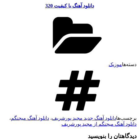
دانلود آهنگ با کیفیت 320
سته‌ها
موزیک
رچسب‌ها
دانلود آهنگ جدید مجید پورشریف
،
دانلود آهنگ میجنگم
،
انلود آهنگ میجنگم از مجید پورشریف
یدگاهتان را بنویسید