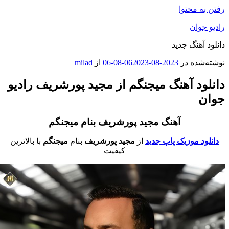
فتن به محتوا
ادیو جوان
انلود آهنگ جدید
وشته‌شده در
2023-08-06
2023-08-06
از
milad
انلود آهنگ میجنگم از مجید پورشریف رادیو
وان
آهنگ مجید پورشریف بنام میجنگم
دانلود موزیک پاپ جدید
از
مجید پورشریف
بنام
میجنگم
با بالاترین
کیفیت