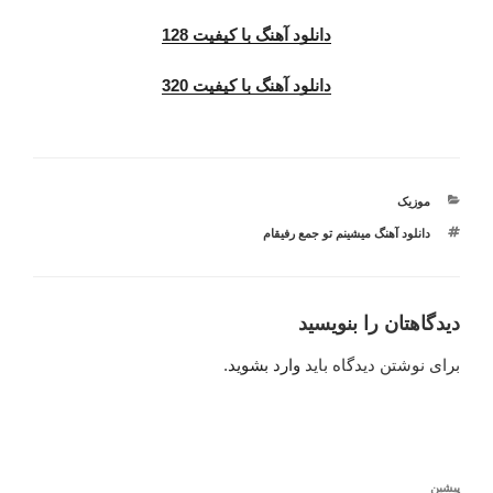
دانلود آهنگ با کیفیت 128
دانلود آهنگ با کیفیت 320
دسته‌ها
موزیک
برچسب‌ها
دانلود آهنگ میشینم تو جمع رفیقام
دیدگاهتان را بنویسید
برای نوشتن دیدگاه باید
وارد بشوید
.
راهبری
نوشته
پیشین