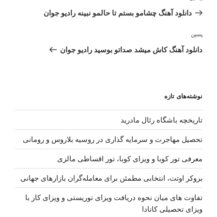
نوشته
قبلی
دانلود آهنگ چشامو بستم تا حالمو نبینه رادیو جوان
نوشته‌ٔ
پسین
بعدی
دانلود آهنگ کاش میشد صداتو بوسید رادیو جوان
نوشته‌های تازه
تاریخچه باشگاه رئال مادرید
تحصیل مهاجرت و سرمایه گذاری در روسیه بلاروس و رومانی
معرفی تور کوبا و ویزای کوبا، تور اقساطی مالزی
بروکر اوتت، انتخابی مطمئن برای معامله‌گران بازارهای جهانی
تفاوت های میان نحوه دریافت ویزای توریستی و ویزای کار با
ویزای تحصیلی کانادا