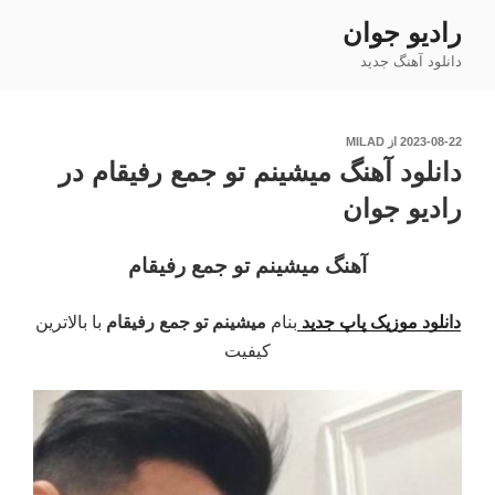
فتن
رادیو جوان
ه
دانلود آهنگ جدید
حتوا
نوشته‌شده
2023-08-22
از
MILAD
در
دانلود آهنگ میشینم تو جمع رفیقام در
رادیو جوان
آهنگ میشینم تو جمع رفیقام
دانلود موزیک پاپ جدید
بنام
میشینم تو جمع رفیقام
با بالاترین
کیفیت