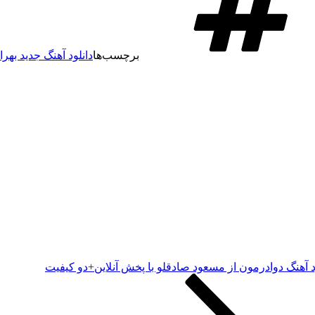
برچسب‌ها
دانلود آهنگ جدید بهرا
د آهنگ دوادرمون از مسعود صادقلو با پخش آنلاین+دو کیفیت