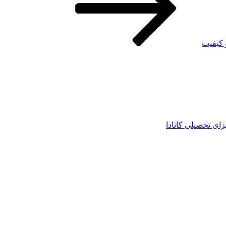
و کیفیت
زای تحصیلی کانادا