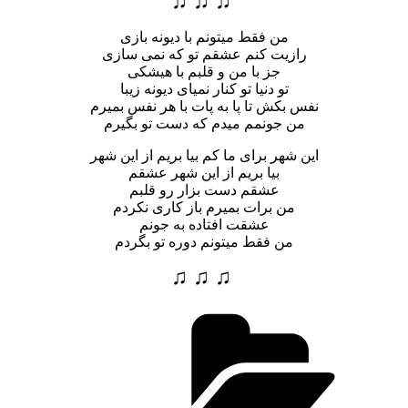
♫ ♫ ♫
من فقط میتونم با دیونه بازی
رازیت کنم عشقم تو که نمی سازی
جز با من و قلبم با هیشکی
تو دنیا تو کنار نمیای دیونه زیبا
نفس بکش تا پا به پات با هر نفس بمیرم
من جونمم میدم که دست تو بگیرم
این شهر برای ما کم بیا بریم از این شهر
بیا بریم از این شهر عشقم
عشقم دست بزار رو قلبم
من برات بمیرم باز کاری نکردم
عشقت افتاده به جونم
من فقط میتونم دوره تو بگردم
♫ ♫ ♫