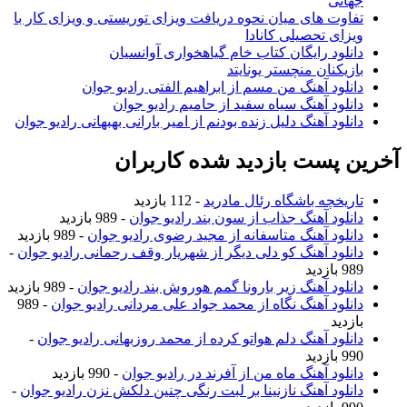
جهانی
تفاوت های میان نحوه دریافت ویزای توریستی و ویزای کار با
ویزای تحصیلی کانادا
دانلود رایگان کتاب خام گیاهخواری آوانسیان
بازیکنان منچستر یونایتد
دانلود آهنگ من مسم از ابراهیم الفتی رادیو جوان
دانلود آهنگ سیاه سفید از حامیم رادیو جوان
دانلود آهنگ دلیل زنده بودنم از امیر بارانی بهبهانی رادیو جوان
خرین پست بازدید شده کاربران
تاریخچه باشگاه رئال مادرید
- 112 بازدید
دانلود آهنگ جذاب از سون بند رادیو جوان
- 989 بازدید
دانلود آهنگ متاسفانه از مجید رضوی رادیو جوان
- 989 بازدید
دانلود آهنگ کو دلی دیگر از شهریار وقف رحمانی رادیو جوان
-
989 بازدید
دانلود آهنگ زیر بارونا گمم هوروش بند رادیو جوان
- 989 بازدید
دانلود آهنگ نگاه از محمد جواد علی مردانی رادیو جوان
- 989
بازدید
دانلود آهنگ دلم هواتو کرده از محمد روزبهانی رادیو جوان
-
990 بازدید
دانلود آهنگ ماه من از آفرند در رادیو جوان
- 990 بازدید
دانلود آهنگ نازنینا بر لبت رنگی چنین دلکش نزن رادیو جوان
-