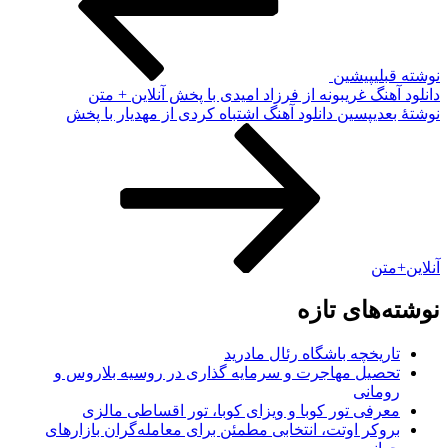
وشته قبلی
پیشین
انلود آهنگ غریبونه از فرزاد امیدی با پخش آنلاین + متن
وشته‌ٔ بعدی
پسین
دانلود آهنگ اشتباه کردی از مهدیار با پخش
نلاین+متن
وشته‌های تازه
تاریخچه باشگاه رئال مادرید
تحصیل مهاجرت و سرمایه گذاری در روسیه بلاروس و
رومانی
معرفی تور کوبا و ویزای کوبا، تور اقساطی مالزی
بروکر اوتت، انتخابی مطمئن برای معامله‌گران بازارهای