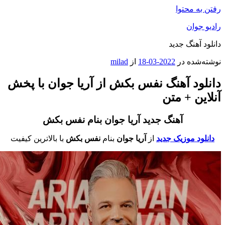
فتن به محتوا
ادیو جوان
انلود آهنگ جدید
وشته‌شده در
2022-03-18
از
milad
انلود آهنگ نفس بکش از آریا جوان با پخش
نلاین + متن
آهنگ جدید آریا جوان بنام نفس بکش
دانلود موزیک جدید
از
آریا جوان
بنام
نفس بکش
با بالاترین کیفیت