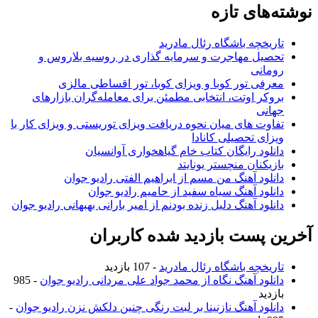
نوشته‌های تازه
تاریخچه باشگاه رئال مادرید
تحصیل مهاجرت و سرمایه گذاری در روسیه بلاروس و
رومانی
معرفی تور کوبا و ویزای کوبا، تور اقساطی مالزی
بروکر اوتت، انتخابی مطمئن برای معامله‌گران بازارهای
جهانی
تفاوت های میان نحوه دریافت ویزای توریستی و ویزای کار با
ویزای تحصیلی کانادا
دانلود رایگان کتاب خام گیاهخواری آوانسیان
بازیکنان منچستر یونایتد
دانلود آهنگ من مسم از ابراهیم الفتی رادیو جوان
دانلود آهنگ سیاه سفید از حامیم رادیو جوان
دانلود آهنگ دلیل زنده بودنم از امیر بارانی بهبهانی رادیو جوان
آخرین پست بازدید شده کاربران
تاریخچه باشگاه رئال مادرید
- 107 بازدید
دانلود آهنگ نگاه از محمد جواد علی مردانی رادیو جوان
- 985
بازدید
دانلود آهنگ نازنینا بر لبت رنگی چنین دلکش نزن رادیو جوان
-