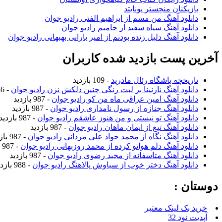
بازیکنان منچستر یونایتد
دانلود آهنگ من مسم از ابراهیم الفتی رادیو جوان
دانلود آهنگ سیاه سفید از حامیم رادیو جوان
دانلود آهنگ دلیل زنده بودنم از امیر بارانی بهبهانی رادیو جوان
آخرین پست بازدید شده کاربران
تاریخچه باشگاه رئال مادرید
- 109 بازدید
دانلود آهنگ نازنینا بر لبت رنگی چنین دلکش نزن رادیو جوان
- 986 بازدید
دانلود آهنگ امین عراقی ماه من کو رادیو جوان
- 987 بازدید
دانلود آهنگ جنازه از رسول نامداری رادیو جوان
- 987 بازدید
دانلود آهنگ تو نیستی و من هنوز عاشقم رادیو جوان
- 987 بازدید
دانلود آهنگ تیغ از ایمان ماهان رادیو جوان
- 987 بازدید
دانلود آهنگ نگاه از محمد جواد علی مردانی رادیو جوان
- 987 بازدید
دانلود آهنگ دلم هواتو کرده از محمد روزبهانی رادیو جوان
- 987 بازدید
دانلود آهنگ متاسفانه از مجید رضوی رادیو جوان
- 987 بازدید
دانلود آهنگ دختر خوب از سیاوش پالاهنگ رادیو جوان
- 988 بازدید
دوستان :
خرید بک لینک معتبر
آپدیت نود 32