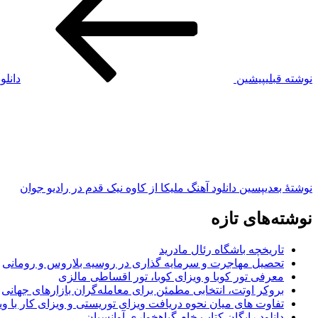
نوشته قبلی
پیشین
دانلو
نوشته‌ٔ بعدی
پسین
دانلود آهنگ ملیکا از کاوه نیک قدم در رادیو جوان
نوشته‌های تازه
تاریخچه باشگاه رئال مادرید
تحصیل مهاجرت و سرمایه گذاری در روسیه بلاروس و رومانی
معرفی تور کوبا و ویزای کوبا، تور اقساطی مالزی
بروکر اوتت، انتخابی مطمئن برای معامله‌گران بازارهای جهانی
تفاوت های میان نحوه دریافت ویزای توریستی و ویزای کار با وی
دانلود رایگان کتاب خام گیاهخواری آوانسیان