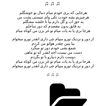
♫ ♫ ♫
هرجایی که بری خودم میام دنبال تو خوشگلم
هرچیزیم بشه خودت تکی وای میستی پشت من
یه حق اب و گل دارم بیا تا حلشه مشگلم
یه قایق بدون مقصدم که دور ساحلم
هرجا بری پا به پات میام تو غر بزن من کوتاه میام
از دور و نزدیک تورو میپام چی داری انقدر تورو میخوام
بیا ببین چقدر هواتو من کردم
شمع بشی خودم دور تو میگرد
دست من نیست اخه انقدر که تو ماهی
دوست دارم دنیارو با تو بگردم
هرجا بری پا به پات میام تو غر بزن من کوتاه میام
از دور و نزدیک تورو میپام چی داری انقدر تورو میخوام
♫ ♫ ♫