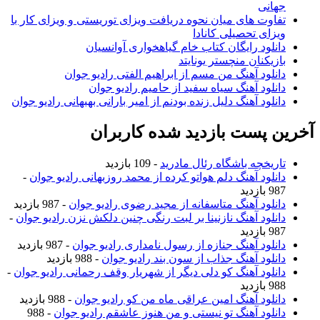
جهانی
تفاوت های میان نحوه دریافت ویزای توریستی و ویزای کار با
ویزای تحصیلی کانادا
دانلود رایگان کتاب خام گیاهخواری آوانسیان
بازیکنان منچستر یونایتد
دانلود آهنگ من مسم از ابراهیم الفتی رادیو جوان
دانلود آهنگ سیاه سفید از حامیم رادیو جوان
دانلود آهنگ دلیل زنده بودنم از امیر بارانی بهبهانی رادیو جوان
آخرین پست بازدید شده کاربران
تاریخچه باشگاه رئال مادرید
- 109 بازدید
دانلود آهنگ دلم هواتو کرده از محمد روزبهانی رادیو جوان
-
987 بازدید
دانلود آهنگ متاسفانه از مجید رضوی رادیو جوان
- 987 بازدید
دانلود آهنگ نازنینا بر لبت رنگی چنین دلکش نزن رادیو جوان
-
987 بازدید
دانلود آهنگ جنازه از رسول نامداری رادیو جوان
- 987 بازدید
دانلود آهنگ جذاب از سون بند رادیو جوان
- 988 بازدید
دانلود آهنگ کو دلی دیگر از شهریار وقف رحمانی رادیو جوان
-
988 بازدید
دانلود آهنگ امین عراقی ماه من کو رادیو جوان
- 988 بازدید
دانلود آهنگ تو نیستی و من هنوز عاشقم رادیو جوان
- 988