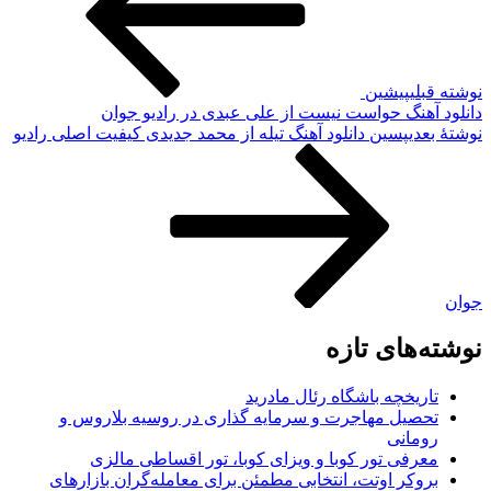
نوشته قبلی
پیشین
دانلود آهنگ حواست نیست از علی عبدی در رادیو جوان
نوشته‌ٔ بعدی
پسین
دانلود آهنگ تیله از محمد جدیدی کیفیت اصلی رادیو
جوان
نوشته‌های تازه
تاریخچه باشگاه رئال مادرید
تحصیل مهاجرت و سرمایه گذاری در روسیه بلاروس و
رومانی
معرفی تور کوبا و ویزای کوبا، تور اقساطی مالزی
بروکر اوتت، انتخابی مطمئن برای معامله‌گران بازارهای