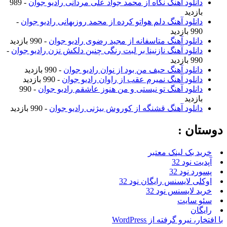
دانلود آهنگ نگاه از محمد جواد علی مردانی رادیو جوان
- 989
بازدید
دانلود آهنگ دلم هواتو کرده از محمد روزبهانی رادیو جوان
-
990 بازدید
دانلود آهنگ متاسفانه از مجید رضوی رادیو جوان
- 990 بازدید
دانلود آهنگ نازنینا بر لبت رنگی چنین دلکش نزن رادیو جوان
-
990 بازدید
دانلود آهنگ حیف من بود از نوان رادیو جوان
- 990 بازدید
دانلود آهنگ نمیرم عقب از راوان رادیو جوان
- 990 بازدید
دانلود آهنگ تو نیستی و من هنوز عاشقم رادیو جوان
- 990
بازدید
دانلود آهنگ قشنگه از کوروش بیژنی رادیو جوان
- 990 بازدید
وستان :
خرید بک لینک معتبر
آپدیت نود 32
پسورد نود 32
اوکلی لایسنس رایگان نود 32
خرید لایسنس نود 32
سئو سایت
رایگان
ا افتخار، نیرو گرفته از WordPress