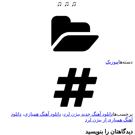
♫ ♫ ♫
سته‌ها
موزیک
رچسب‌ها
دانلود آهنگ جدید بیژن لرد
،
دانلود آهنگ همبازی
،
دانلود
هنگ همبازی از بیژن لرد
یدگاهتان را بنویسید