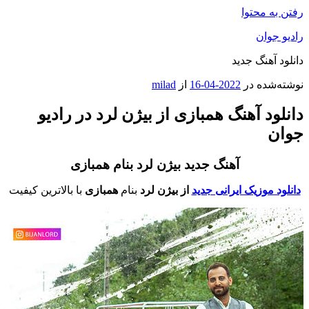
فتن به محتوا
ادیو جوان
انلود آهنگ جدید
وشته‌شده در
2022-04-16
از
milad
انلود آهنگ همبازی از بیژن لرد در رادیو
وان
آهنگ جدید بیژن لرد بنام همبازی
دانلود موزیک ایرانی جدید
از بیژن لرد
بنام
همبازی
با بالاترین کیفیت