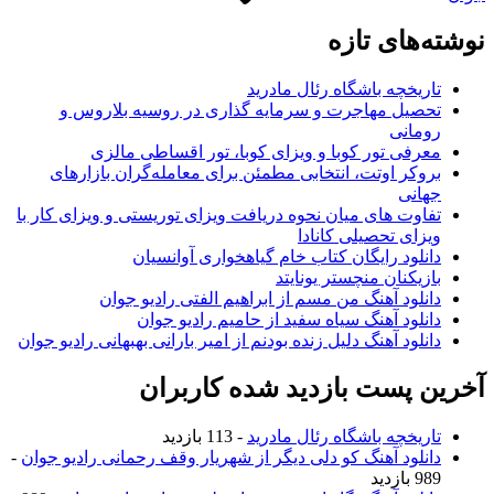
وشته‌های تازه
تاریخچه باشگاه رئال مادرید
تحصیل مهاجرت و سرمایه گذاری در روسیه بلاروس و
رومانی
معرفی تور کوبا و ویزای کوبا، تور اقساطی مالزی
بروکر اوتت، انتخابی مطمئن برای معامله‌گران بازارهای
جهانی
تفاوت های میان نحوه دریافت ویزای توریستی و ویزای کار با
ویزای تحصیلی کانادا
دانلود رایگان کتاب خام گیاهخواری آوانسیان
بازیکنان منچستر یونایتد
دانلود آهنگ من مسم از ابراهیم الفتی رادیو جوان
دانلود آهنگ سیاه سفید از حامیم رادیو جوان
دانلود آهنگ دلیل زنده بودنم از امیر بارانی بهبهانی رادیو جوان
خرین پست بازدید شده کاربران
تاریخچه باشگاه رئال مادرید
- 113 بازدید
دانلود آهنگ کو دلی دیگر از شهریار وقف رحمانی رادیو جوان
-
989 بازدید