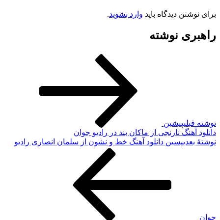
رای نوشتن دیدگاه باید
وارد بشوید
.
اهبری نوشته
وشته قبلی
پیشین
انلود آهنگ نارنجی از ماکان بند در رادیو جوان
وشته‌ٔ بعدی
پسین
دانلود آهنگ خط و نشون از سلمان انصاری رادیو
وان