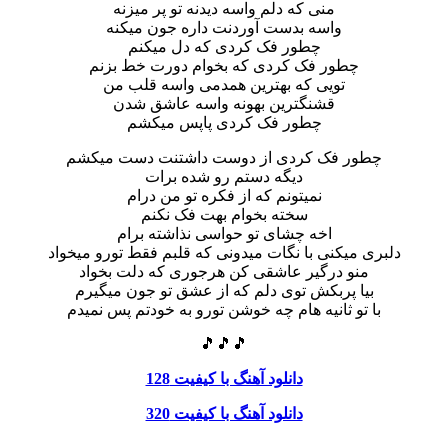
منی که دلم واسه دیدنه تو پر میزنه
واسه بدست آوردنت داره جون میکنه
چطور فک کردی که دل میکنم
چطور فک کردی که بخوام دورت خط بزنم
تویی که بهترین همدمی واسه قلب من
قشنگترین بهونه واسه عاشق شدن
چطور فک کردی پاپس میکشم
چطور فک کردی از دوست داشتنت دست میکشم
دیگه دستم رو شده برات
نمیتونم که از فکره تو من درام
سخته بخوام بهت فک نکنم
اخه چشای تو حواسی نذاشته برام
دلبری میکنی با نگات میدونی که قلبم فقط تورو میخواد
منو درگیر عاشقی کن هرجوری که دلت بخواد
بیا پربکش توی دلم که از عشق تو جون میگیرم
با تو ثانیه هام چه خوشن تورو به خودتم پس نمیدم
🎵🎵🎵
دانلود آهنگ با کیفیت 128
دانلود آهنگ با کیفیت 320