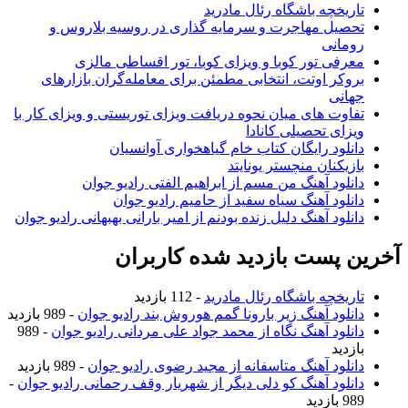
تاریخچه باشگاه رئال مادرید
تحصیل مهاجرت و سرمایه گذاری در روسیه بلاروس و
رومانی
معرفی تور کوبا و ویزای کوبا، تور اقساطی مالزی
بروکر اوتت، انتخابی مطمئن برای معامله‌گران بازارهای
جهانی
تفاوت های میان نحوه دریافت ویزای توریستی و ویزای کار با
ویزای تحصیلی کانادا
دانلود رایگان کتاب خام گیاهخواری آوانسیان
بازیکنان منچستر یونایتد
دانلود آهنگ من مسم از ابراهیم الفتی رادیو جوان
دانلود آهنگ سیاه سفید از حامیم رادیو جوان
دانلود آهنگ دلیل زنده بودنم از امیر بارانی بهبهانی رادیو جوان
آخرین پست بازدید شده کاربران
تاریخچه باشگاه رئال مادرید
- 112 بازدید
دانلود آهنگ زیر بارونا گمم هوروش بند رادیو جوان
- 989 بازدید
دانلود آهنگ نگاه از محمد جواد علی مردانی رادیو جوان
- 989
بازدید
دانلود آهنگ متاسفانه از مجید رضوی رادیو جوان
- 989 بازدید
دانلود آهنگ کو دلی دیگر از شهریار وقف رحمانی رادیو جوان
-
989 بازدید